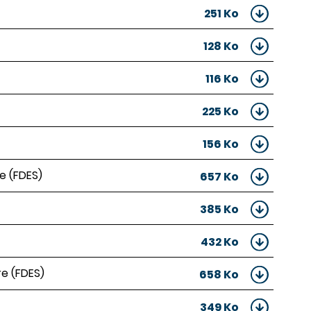
251 Ko
128 Ko
116 Ko
225 Ko
156 Ko
e (FDES)
657 Ko
385 Ko
432 Ko
re (FDES)
658 Ko
349 Ko