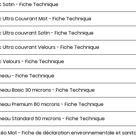
c Satin - Fiche Technique
c Ultra Couvrant Mat - Fiche Technique
c Ultra couvrant Satin - Fiche Technique
c Ultra couvrant Velours - Fiche Technique
c Velours - Fiche Technique
neau - Fiche Technique
neau Basic 30 microns - Fiche Technique
neau Premium 80 microns - Fiche Technique
neau Standard 50 microns - Fiche Technique
éo Mat - Fiche de déclaration environnementale et sanita