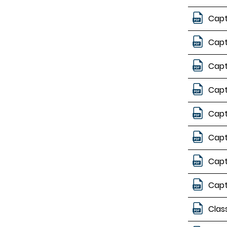
Capt
Capt
Capt
Capt
Capt
Capt
Capt
Capt
Clas