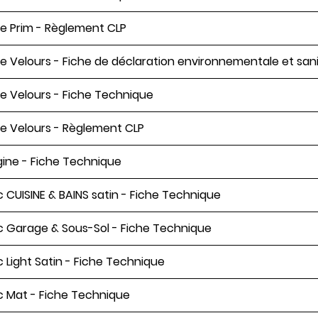
e Prim - Règlement CLP
e Velours - Fiche de déclaration environnementale et sani
e Velours - Fiche Technique
e Velours - Règlement CLP
igine - Fiche Technique
c CUISINE & BAINS satin - Fiche Technique
c Garage & Sous-Sol - Fiche Technique
c Light Satin - Fiche Technique
c Mat - Fiche Technique