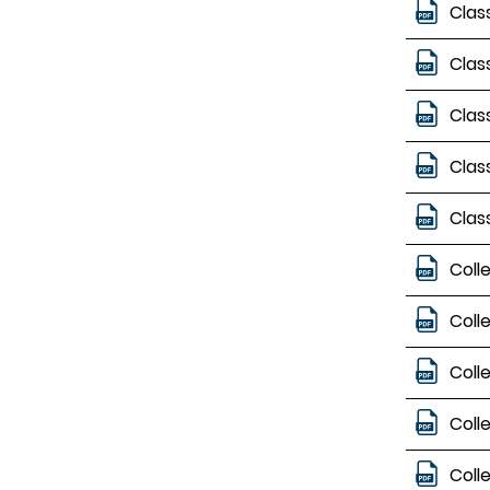
Clas
Clas
Clas
Clas
Clas
Coll
Coll
Coll
Coll
Coll