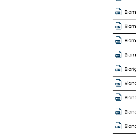
Biom
Biom
Biom
Biom
Bior
Blan
Blan
Blan
Blan