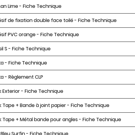
an Lime - Fiche Technique
sif de fixation double face toilé - Fiche Technique
sif PVC orange - Fiche Technique
sil S - Fiche Technique
ka - Fiche Technique
ka - Règlement CLP
ek Exterior - Fiche Technique
ek Tape + Bande à joint papier - Fiche Technique
ek Tape + Métal bande pour angles - Fiche Technique
s Bleu Surfin - Fiche Technique