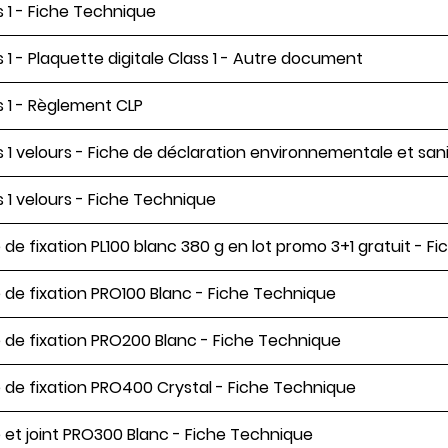
s 1 - Fiche Technique
s 1 - Plaquette digitale Class 1 - Autre document
s 1 - Règlement CLP
s 1 velours - Fiche de déclaration environnementale et sani
s 1 velours - Fiche Technique
e de fixation PL100 blanc 380 g en lot promo 3+1 gratuit - 
e de fixation PRO100 Blanc - Fiche Technique
e de fixation PRO200 Blanc - Fiche Technique
e de fixation PRO400 Crystal - Fiche Technique
e et joint PRO300 Blanc - Fiche Technique