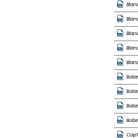
Blan
Blan
Blan
Blan
Blan
Bobi
Bobi
Bobi
Bobi
Capt