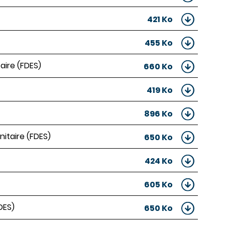
421 Ko
455 Ko
aire (FDES)
660 Ko
419 Ko
896 Ko
itaire (FDES)
650 Ko
424 Ko
605 Ko
DES)
650 Ko