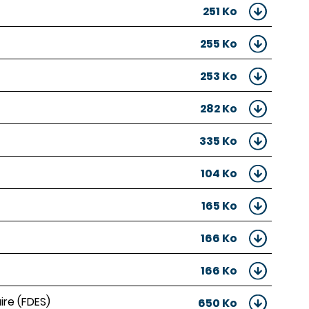
251 Ko
255 Ko
253 Ko
282 Ko
335 Ko
104 Ko
165 Ko
166 Ko
166 Ko
ire (FDES)
650 Ko