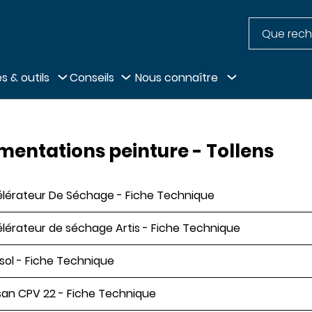
Recherche
pied de page
s & outils
Conseils
Nous connaître
entations peinture - Tollens
lérateur De Séchage - Fiche Technique
lérateur de séchage Artis - Fiche Technique
sol - Fiche Technique
an CPV 22 - Fiche Technique