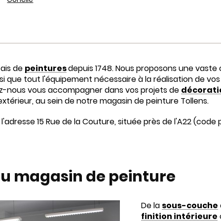
çais de
peintures
depuis 1748. Nous proposons une vaste 
nsi que tout l'équipement nécessaire à la réalisation de vos
issez-nous vous accompagner dans vos projets de
décorati
 l'extérieur, au sein de notre magasin de peinture Tollens.
l'adresse 15 Rue de la Couture, située près de l'A22 (code
du magasin de peinture
De la
sous-couche
finition intérieure