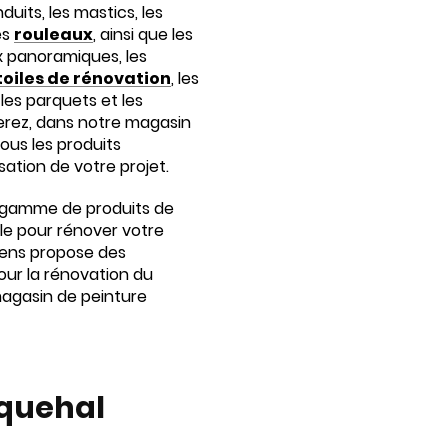
duits, les mastics, les
les
rouleaux
, ainsi que les
 panoramiques, les
toiles de rénovation
, les
, les parquets et les
verez, dans notre magasin
tous les produits
isation de votre projet.
 gamme de produits de
lle pour rénover votre
llens propose des
ur la rénovation du
 magasin de peinture
asquehal