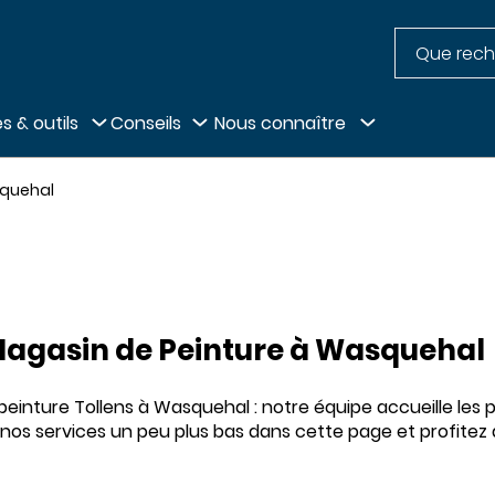
Recherche
pied de page
s & outils
Conseils
Nous connaître
squehal
agasin de Peinture à Wasquehal
inture Tollens à Wasquehal : notre équipe accueille les p
 nos services un peu plus bas dans cette page et profitez d