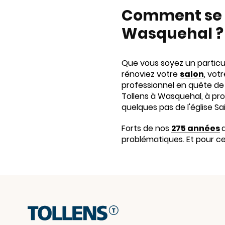
Comment se r
Wasquehal ?
Que vous soyez un particul
rénoviez votre
salon
, vot
professionnel en quête de
Tollens à Wasquehal, à pro
quelques pas de l'église Sa
Forts de nos
275 années
problématiques. Et pour ce