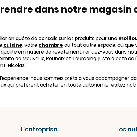
endre dans notre magasin d
ier en quête de conseils sur les produits pour une
meille
re
cuisine
, votre
chambre
ou tout autre espace, ou que 
 qualité en matière de revêtement, rendez-vous dans not
ximité de Mouvaux, Roubaix et Tourcoing, juste à côté de 
int-Nicolas.
d'expérience, nous sommes prêts à vous accompagner da
ux qui préfèrent acheter en toute autonomie, visitez not
L'entreprise
Les out