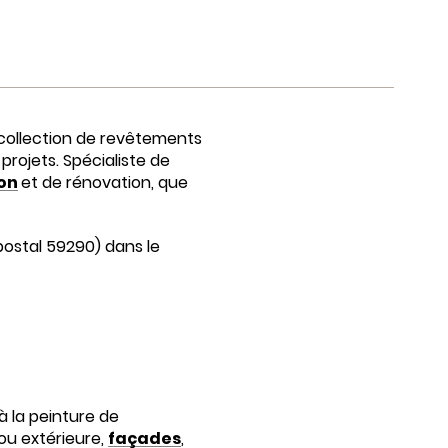
collection de revêtements
 projets. Spécialiste de
on
et de rénovation, que
 postal 59290) dans le
à la peinture de
ou extérieure,
façades
,