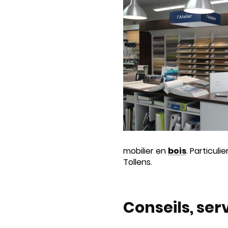
mobilier en
bois
. Particul
Tollens.
Conseils, ser