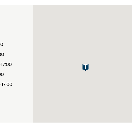
00
00
-17:00
00
-17:00