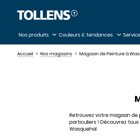
Passer la liste des magasins et aller au 
Nos produits
Couleurs & tendances
Service
Accueil
Nos magasins
Magasin de Peinture à Wa
M
Retrouvez votre magasin de pe
particuliers ! Découvrez tous
Wasquehal.