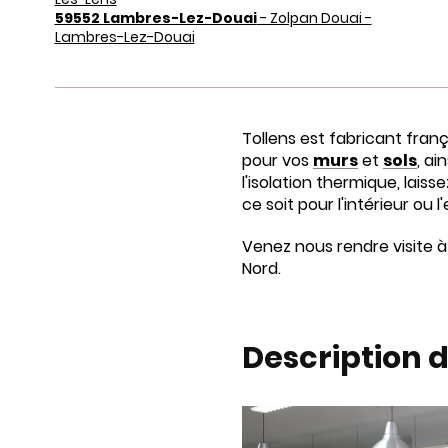
59552 Lambres-Lez-Douai
- Zolpan Douai -
Lambres-Lez-Douai
Tollens est fabricant fran
pour vos
murs
et
sols
, ai
l'isolation thermique, la
ce soit pour l'intérieur ou
Venez nous rendre visite à 
Nord.
Description 