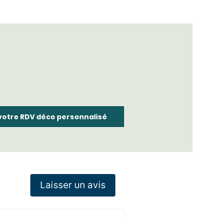
 votre RDV déco personnalisé
Laisser un avis