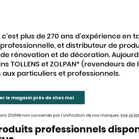
, c'est plus de 270 ans d'expérience en 
 professionnelle, et distributeur de prod
 de rénovation et de décoration. Aujour
ns TOLLENS et ZOLPAN* (revendeurs de 
 aux particuliers et professionnels.
er le magasin près de chez moi
ns ZOLPAN non concernés par l'unification de nos marques.
Voir la lis
roduits professionnels dispo