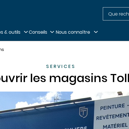
Recherche
pied de page
s & outils
Conseils
Nous connaître
ns
SERVICES
uvrir les magasins Tol