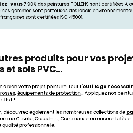
iez-vous ?
90% des peintures TOLLENS sont certifiées A ou
 nos gammes sont porteuses des labels environnementaux
françaises sont certifiées ISO 45001.
utres produits pour vos projet
s et sols PVC…
 à bien votre projet peinture, tout
l’outillage nécessai
rosses
,
équipements de protection
… Appliquez nos peintu
sultat !
n, découvrez également les nombreuses collections de
pa
omme Caselio, Casadeco, Casamance ou encore Lutèce. A
 qualité professionnelle.