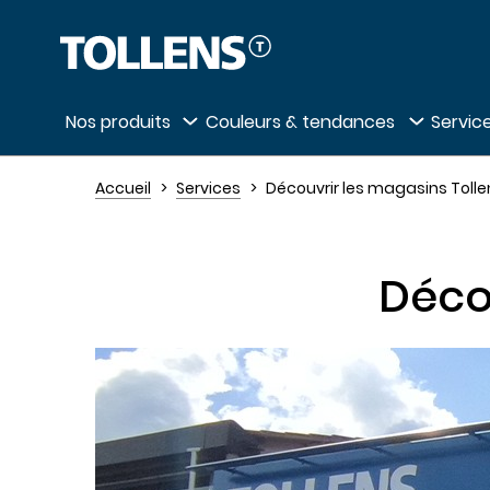
Passer la liste des magasins et aller au 
Nos produits
Couleurs & tendances
Service
Accueil
Services
Découvrir les magasins Tolle
Déco