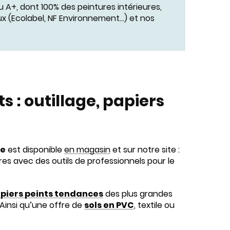
 A+, dont 100% des peintures intérieures,
 (Ecolabel, NF Environnement…) et nos
s : outillage, papiers
re
est disponible
en magasin
et sur notre site :
res avec des outils de professionnels pour le
piers peints tendances
des plus grandes
insi qu’une offre de
sols en PVC
, textile ou