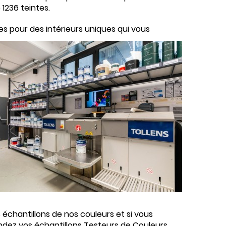
 1236 teintes.
es pour des intérieurs uniques qui vous
échantillons de nos couleurs et si vous
ndez vos échantillons
Testeurs de Couleurs
.