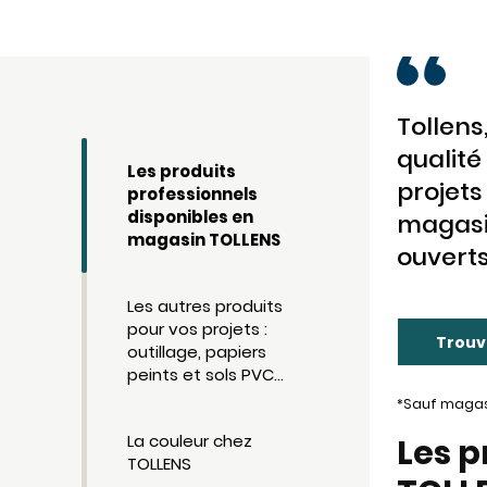
Tollens
qualité
Les produits
projets
professionnels
disponibles en
magasi
magasin TOLLENS
ouverts
Les autres produits
pour vos projets :
Trouv
outillage, papiers
peints et sols PVC…
*Sauf magasi
La couleur chez
Les p
TOLLENS