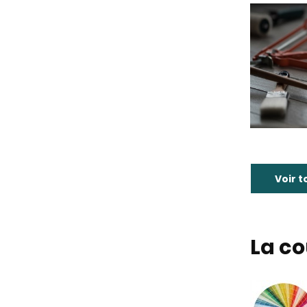
Voir t
La co