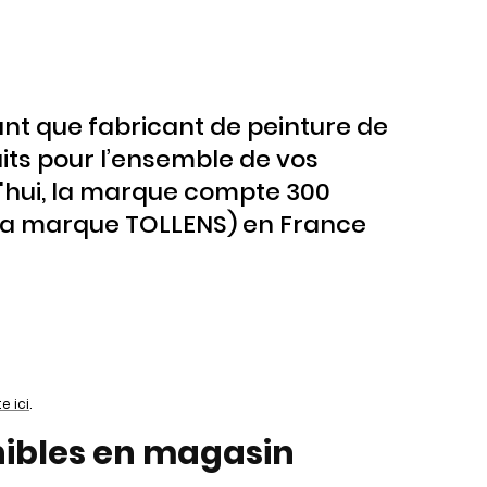
tant que fabricant de peinture de
uits pour l’ensemble de vos
d'hui, la marque compte 300
la marque TOLLENS) en France
te ici
.
nibles en magasin