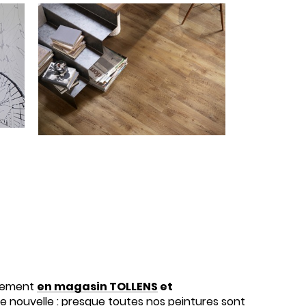
ctement
en magasin TOLLENS
et
ne nouvelle : presque toutes nos peintures sont