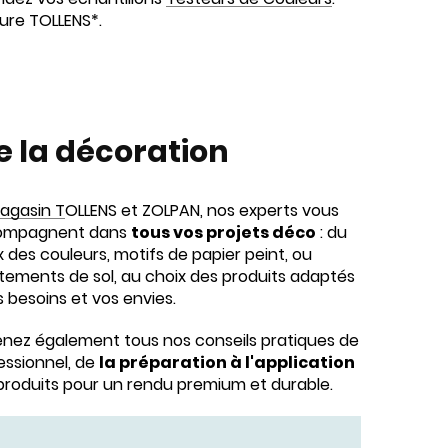
ure TOLLENS*.
de la décoration
agasin T
OLLENS et ZOLPAN, nos experts vous
ompagnent dans
tous vos projets déco
: du
x des couleurs, motifs de papier peint, ou
tements de sol, au choix des produits adaptés
s besoins et vos envies.
nez également tous nos conseils pratiques de
essionnel, de
la préparation à l'application
produits pour un rendu premium et durable.