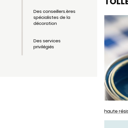
TOLL
Des conseillers.ères
spécialistes de la
décoration
Des services
privilégiés
haute rési