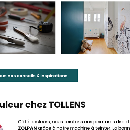
ous nos conseils & inspirations
uleur chez TOLLENS
Côté couleurs, nous teintons nos peintures dire
ZOLPAN
grâce à notre
machine à teinter
. La bon