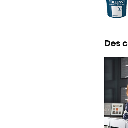
Des c