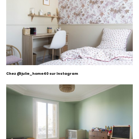
Chez @julie_home40 sur Instagram