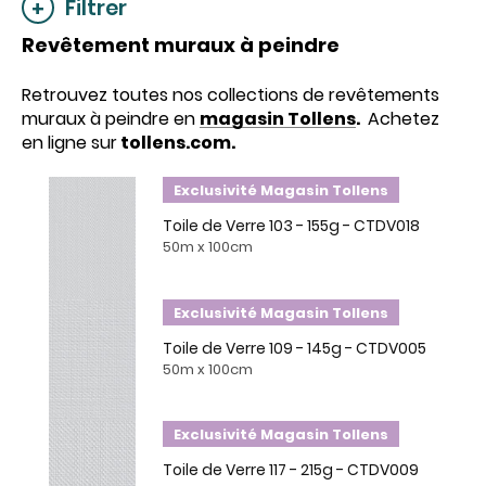
Filtrer
Revêtement muraux à peindre
Retrouvez toutes nos collections de revêtements
muraux à peindre en
magasin Tollens
.
Achetez
en ligne sur
tollens.com.
Exclusivité Magasin Tollens
Toile de Verre 103 - 155g - CTDV018
50m x 100cm
Exclusivité Magasin Tollens
Toile de Verre 109 - 145g - CTDV005
50m x 100cm
Exclusivité Magasin Tollens
Toile de Verre 117 - 215g - CTDV009