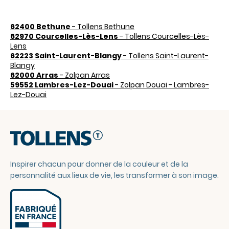
62400 Bethune
- Tollens Bethune
62970 Courcelles-Lès-Lens
- Tollens Courcelles-Lès-
Lens
62223 Saint-Laurent-Blangy
- Tollens Saint-Laurent-
Blangy
62000 Arras
- Zolpan Arras
59552 Lambres-Lez-Douai
- Zolpan Douai - Lambres-
Lez-Douai
Inspirer chacun pour donner de la couleur et de la
personnalité aux lieux de vie, les transformer à son image.