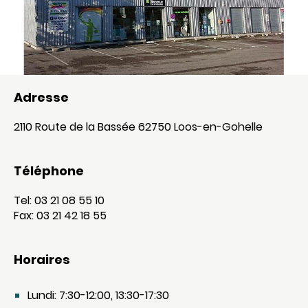
Adresse
2110 Route de la Bassée 62750 Loos-en-Gohelle
Téléphone
Tel: 03 21 08 55 10
Fax: 03 21 42 18 55
Horaires
Lundi: 7:30-12:00, 13:30-17:30