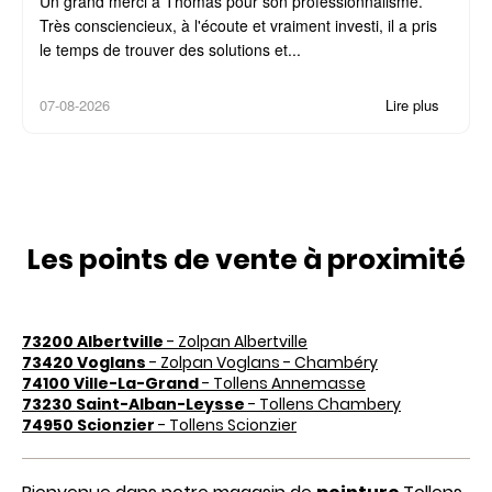
Un grand merci à Thomas pour son professionnalisme.
Très consciencieux, à l'écoute et vraiment investi, il a pris
le temps de trouver des solutions et...
07-08-2026
Lire plus
Les points de vente à proximité
73200 Albertville
- Zolpan Albertville
73420 Voglans
- Zolpan Voglans - Chambéry
74100 Ville-La-Grand
- Tollens Annemasse
73230 Saint-Alban-Leysse
- Tollens Chambery
74950 Scionzier
- Tollens Scionzier