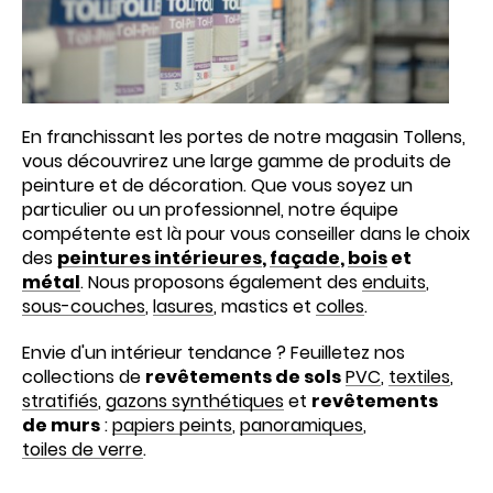
En franchissant les portes de notre magasin Tollens,
vous découvrirez une large gamme de produits de
peinture et de décoration. Que vous soyez un
particulier ou un professionnel, notre équipe
compétente est là pour vous conseiller dans le choix
des
peintures intérieures
,
façade
,
bois
et
métal
. Nous proposons également des
enduits
,
sous-couches
,
lasures
, mastics et
colles
.
Envie d'un intérieur tendance ? Feuilletez nos
collections de
revêtements de sols
PVC
,
textiles
,
stratifiés
,
gazons synthétiques
et
revêtements
de murs
:
papiers peints
,
panoramiques
,
toiles de verre
.