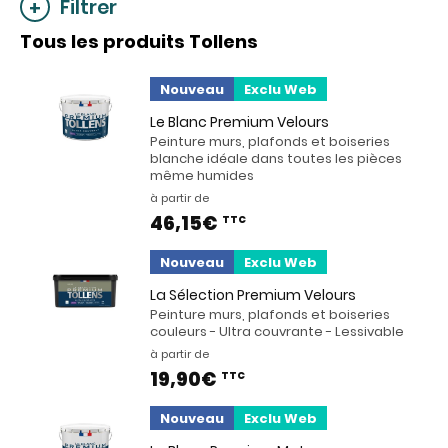
Filtrer
Tous les produits Tollens
Nouveau
Exclu Web
Le Blanc Premium Velours
Peinture murs, plafonds et boiseries
blanche idéale dans toutes les pièces
même humides
à partir de
46,15€
TTC
Nouveau
Exclu Web
La Sélection Premium Velours
Peinture murs, plafonds et boiseries
couleurs - Ultra couvrante - Lessivable
à partir de
19,90€
TTC
Nouveau
Exclu Web