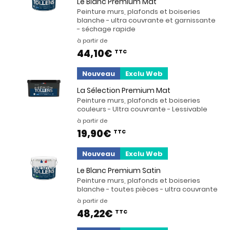
Le Blanc Premium Mat
Peinture murs, plafonds et boiseries
blanche - ultra couvrante et garnissante
- séchage rapide
à partir de
44,10€
TTC
Nouveau
Exclu Web
La Sélection Premium Mat
Peinture murs, plafonds et boiseries
couleurs - Ultra couvrante - Lessivable
à partir de
19,90€
TTC
Nouveau
Exclu Web
Le Blanc Premium Satin
Peinture murs, plafonds et boiseries
blanche - toutes pièces - ultra couvrante
à partir de
48,22€
TTC