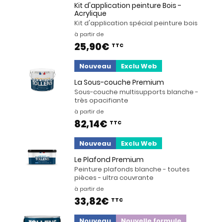
Kit d'application peinture Bois -
Acrylique
Kit d'application spécial peinture bois
à partir de
25,90€
TTC
Nouveau
Exclu Web
La Sous-couche Premium
Sous-couche multisupports blanche -
très opacifiante
à partir de
82,14€
TTC
Nouveau
Exclu Web
Le Plafond Premium
Peinture plafonds blanche - toutes
pièces - ultra couvrante
à partir de
33,82€
TTC
Nouveau
Nouvelle formule