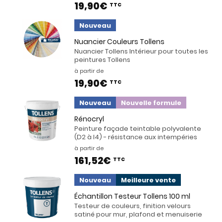
19,90€
TTC
Nouveau
Nuancier Couleurs Tollens
Nuancier Tollens Intérieur pour toutes les
peintures Tollens
à partir de
19,90€
TTC
Nouveau
Nouvelle formule
Rénocryl
Peinture façade teintable polyvalente
(D2 à I4) - résistance aux intempéries
à partir de
161,52€
TTC
Nouveau
Meilleure vente
Échantillon Testeur Tollens 100 ml
Testeur de couleurs, finition velours
satiné pour mur, plafond et menuiserie