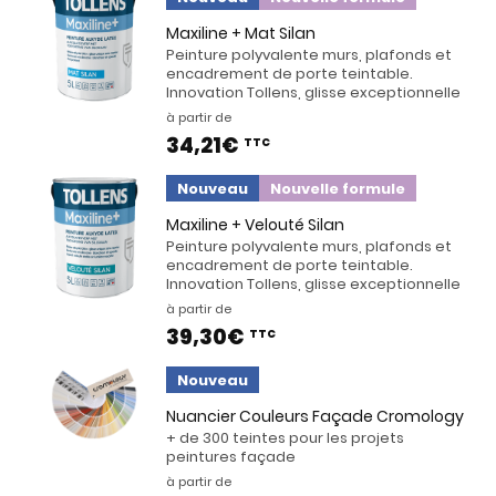
Maxiline + Mat Silan
Peinture polyvalente murs, plafonds et
encadrement de porte teintable.
Innovation Tollens, glisse exceptionnelle
à partir de
34,21€
TTC
Nouveau
Nouvelle formule
Maxiline + Velouté Silan
Peinture polyvalente murs, plafonds et
encadrement de porte teintable.
Innovation Tollens, glisse exceptionnelle
à partir de
39,30€
TTC
Nouveau
Nuancier Couleurs Façade Cromology
+ de 300 teintes pour les projets
peintures façade
à partir de