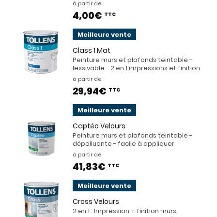
à partir de
4,00€
TTC
Meilleure vente
Class 1 Mat
Peinture murs et plafonds teintable -
lessivable - 2 en 1 impressions et finition
à partir de
29,94€
TTC
Meilleure vente
Captéo Velours
Peinture murs et plafonds teintable -
dépolluante - facile à appliquer
à partir de
41,83€
TTC
Meilleure vente
Cross Velours
2 en 1 : Impression + finition murs,