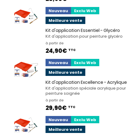
Nouveau
Exclu Web
Meilleure vente
Kit d'application Essentiel - Glycéro
Kit d'application pour peinture glycéro
à partir de
24,90€
TTC
Nouveau
Exclu Web
Meilleure vente
Kit d'application Excellence - Acrylique
Kit d'application spéciale acrylique pour
peinture soignée
à partir de
29,90€
TTC
Nouveau
Exclu Web
Meilleure vente