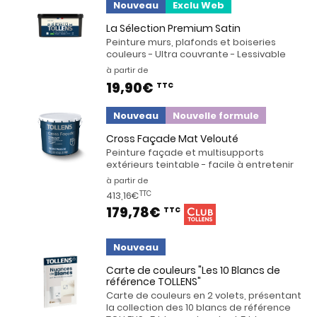
Nouveau
Exclu Web
La Sélection Premium Satin
Peinture murs, plafonds et boiseries
couleurs - Ultra couvrante - Lessivable
à partir de
19,90€
TTC
Nouveau
Nouvelle formule
Cross Façade Mat Velouté
Peinture façade et multisupports
extérieurs teintable - facile à entretenir
à partir de
413,16€
TTC
179,78€
TTC
Nouveau
Carte de couleurs "Les 10 Blancs de
référence TOLLENS"
Carte de couleurs en 2 volets, présentant
la collection des 10 blancs de référence