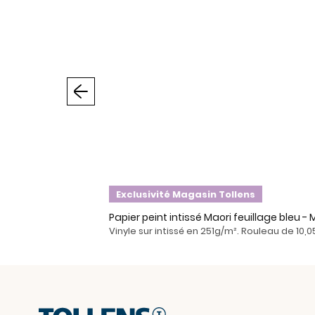
Précédent
Exclusivité Magasin Tollens
Papier peint intissé Maori feuillage bleu 
Vinyle sur intissé en 251g/m². Rouleau de 10,