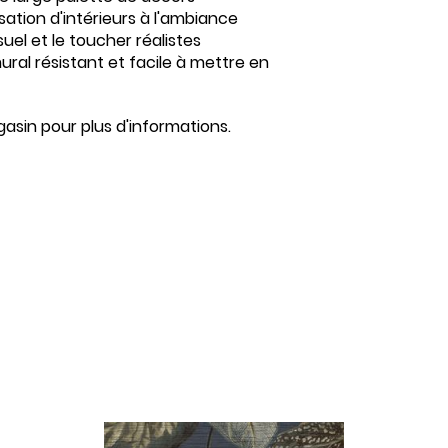
ation d'intérieurs à l'ambiance
suel et le toucher réalistes
ral résistant et facile à mettre en
asin pour plus d'informations.