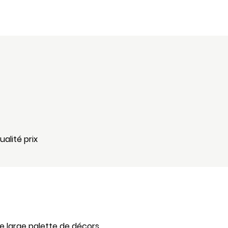
alité prix
ne large palette de décors