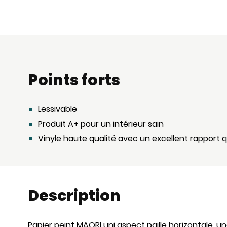
Points forts
Lessivable
Produit A+ pour un intérieur sain
Vinyle haute qualité avec un excellent rapport qu
Description
Papier peint MAORI uni aspect paille horizontale, u