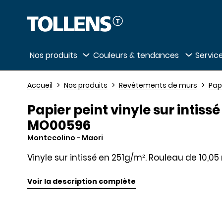
Passer la liste des magasins et aller au 
Nos produits
Couleurs & tendances
Service
Accueil
Nos produits
Revêtements de murs
Pap
Papier peint vinyle sur intissé
MO00596
Montecolino
- Maori
Vinyle sur intissé en 251g/m². Rouleau de 10,0
Voir la description complète