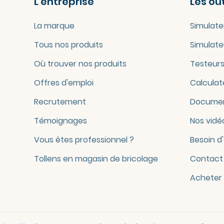
L'entreprise
Les out
La marque
Simulate
Tous nos produits
Simulate
Où trouver nos produits
Testeurs
Offres d'emploi
Calculat
Recrutement
Documen
Témoignages
Nos vidé
Vous êtes professionnel ?
Besoin d
Tollens en magasin de bricolage
Contact
Acheter 