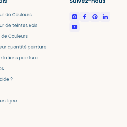
ils
Suivez-nous
ur de Couleurs
ur de teintes Bois
 de Couleurs
eur quantité peinture
tations peinture
os
'aide ?
en ligne