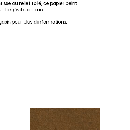
ssé au relief toilé, ce papier peint
ne longévité accrue.
asin pour plus d'informations.