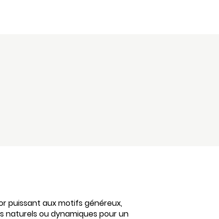
cor puissant aux motifs généreux,
tons naturels ou dynamiques pour un