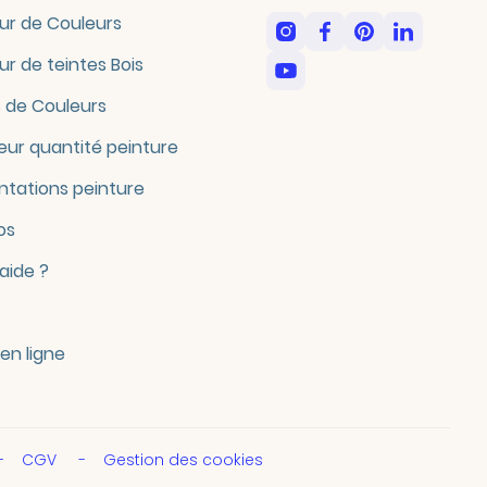
ur de Couleurs
ur de teintes Bois
 de Couleurs
eur quantité peinture
tations peinture
os
'aide ?
en ligne
CGV
Gestion des cookies