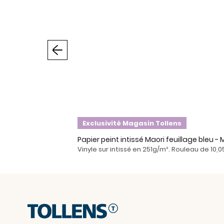
Précédent
Exclusivité Magasin Tollens
Papier peint intissé Maori feuillage bleu 
Vinyle sur intissé en 251g/m². Rouleau de 10,