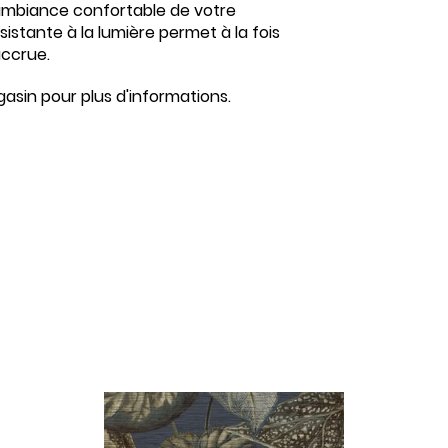
'ambiance confortable de votre
résistante à la lumière permet à la fois
accrue.
asin pour plus d'informations.