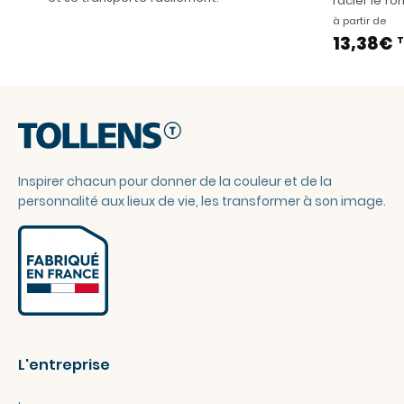
racler le fo
à partir de
13,38€
T
Inspirer chacun pour donner de la couleur et de la
personnalité aux lieux de vie, les transformer à son image.
L'entreprise