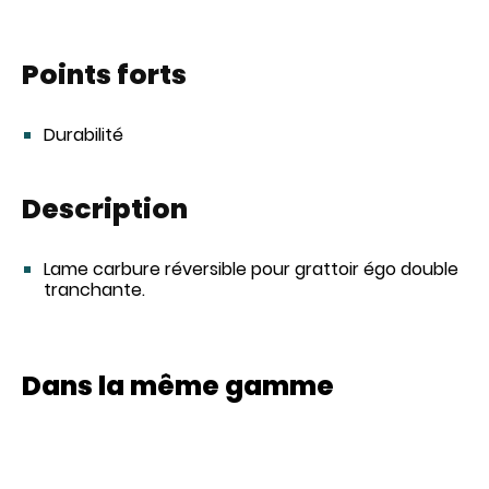
Points forts
Durabilité
Description
Lame carbure réversible pour grattoir égo double
tranchante.
Dans la même gamme