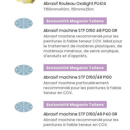
Abrasif Rouleau Oxalight PU414
T155mmx50m, 115mmx25m
Exclusivité Magasin Tollens
Abrasif machine STF D150 48 P120 GR
Abrasif machine recommandé pour les
peintures à faible teneur COV. Idéal pour
le traitement de matières plastiques, de
matériaux minéraux, de verre acrylique,
d'enduits et d'apprêts.
Exclusivité Magasin Tollens
Abrasif machine STF D150/48 P100
Abrasif machine particulièrement
recommandé pour les peintures à faible
teneur en COV.
Exclusivité Magasin Tollens
Abrasif machine STF D150/48 P40 GR
Abrasif machine recommandé pour les
peintures à faible teneur en COV.