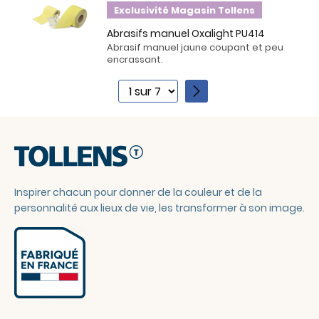
Exclusivité Magasin Tollens
Abrasifs manuel Oxalight PU414
Abrasif manuel jaune coupant et peu
encrassant.
1
2
3
4
5
6
Inspirer chacun pour donner de la couleur et de la
7
personnalité aux lieux de vie, les transformer à son image.