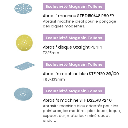
Exclusivité Magasin Tollens
Abrasif machine STF D150/48 P80 FR
Abrasif machine idéal pour le ponçage
des laques modernes.
Exclusivité Magasin Tollens
Abrasif disque Oxalight PU414
T225mm
Exclusivité Magasin Tollens
Abrasifs machine bleu STF P120 GR/100
T80x133mm
Exclusivité Magasin Tollens
Abrasifs machine STF D225/8 P240
Abrasifs machine bleu adaptés pour les
peintures, les matières plastiques, laque,
support dur, materiaux minéraux et
enduit.