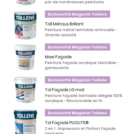
par de nombreuses peintures
Exclusivité Magasin Tollens
Toll Métaux Brillant
Peinture métal teintable antirouille -
Grande opacité
Exclusivité Magasin Tollens
Maxi Façade
Peinture façade acrylique teintable -
garnissante
Exclusivité Magasin Tollens
Tol Façade LG mat
Peinture façade teintable allégée 100%
acrylique - Recouvrable en 1h
Exclusivité Magasin Tollens
Tol Façade PLIOLITE®
2 en 1 : Impression et finition façade
teintable