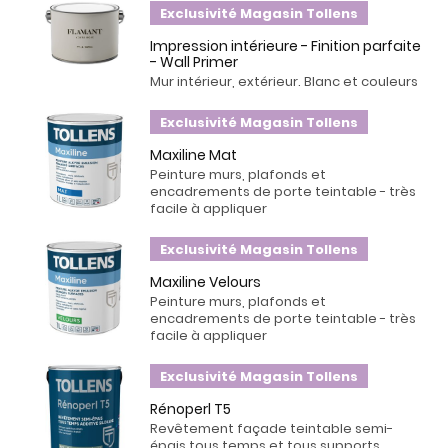
Exclusivité Magasin Tollens
Impression intérieure - Finition parfaite
- Wall Primer
Mur intérieur, extérieur. Blanc et couleurs
Exclusivité Magasin Tollens
Maxiline Mat
Peinture murs, plafonds et
encadrements de porte teintable - très
facile à appliquer
Exclusivité Magasin Tollens
Maxiline Velours
Peinture murs, plafonds et
encadrements de porte teintable - très
facile à appliquer
Exclusivité Magasin Tollens
Rénoperl T5
Revêtement façade teintable semi-
épais tous temps et tous supports