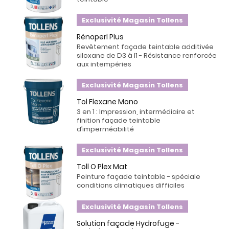
Exclusivité Magasin Tollens
Rénoperl Plus
Revêtement façade teintable additivée
siloxane de D3 à I1 - Résistance renforcée
aux intempéries
Exclusivité Magasin Tollens
Tol Flexane Mono
3 en 1 : Impression, intermédiaire et
finition façade teintable
d’imperméabilité
Exclusivité Magasin Tollens
Toll O Plex Mat
Peinture façade teintable - spéciale
conditions climatiques difficiles
Exclusivité Magasin Tollens
Solution façade Hydrofuge -