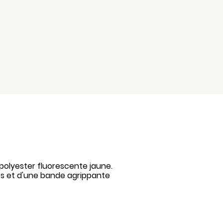
e polyester fluorescente jaune.
s et d'une bande agrippante