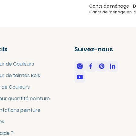
Gants de ménage - D
Gants de ménage en lat
ils
Suivez-nous
ur de Couleurs
ur de teintes Bois
 de Couleurs
eur quantité peinture
tations peinture
os
'aide ?