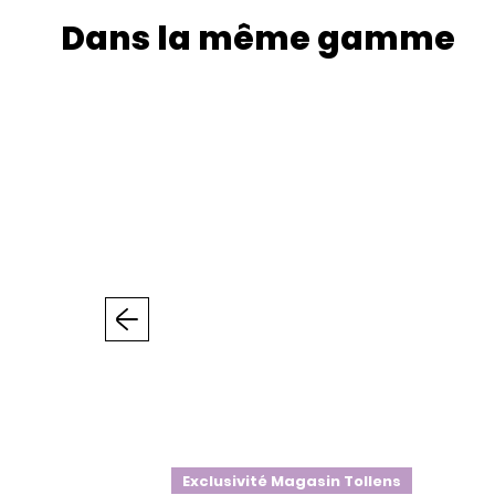
Dans la même gamme
Précédent
Exclusivité Magasin Tollens