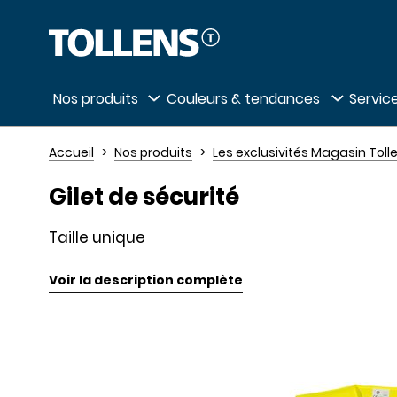
Passer la liste des magasins et aller au 
Nos produits
Couleurs & tendances
Service
Accueil
Nos produits
Les exclusivités Magasin Toll
Gilet de sécurité
Taille unique
Voir la description complète