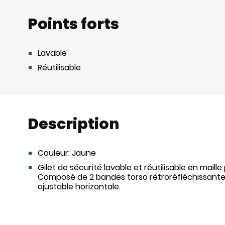
Points forts
Lavable
Réutilisable
Description
Couleur:
Jaune
Gilet de sécurité lavable et réutilisable en maill
Composé de 2 bandes torso rétroréfléchissante
ajustable horizontale.