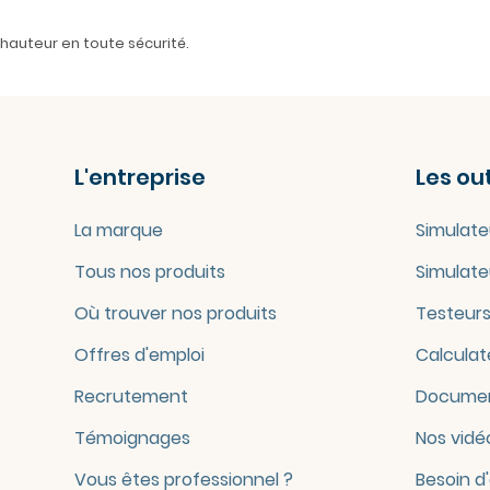
n hauteur en toute sécurité.
L'entreprise
Les out
La marque
Simulate
Tous nos produits
Simulate
Où trouver nos produits
Testeurs
Offres d'emploi
Calculat
Recrutement
Documen
Témoignages
Nos vidé
Vous êtes professionnel ?
Besoin d