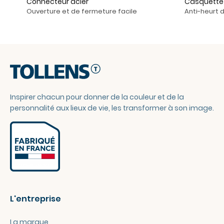
Connecteur acier
Casquette 
Ouverture et de fermeture facile
Anti-heurt 
Inspirer chacun pour donner de la couleur et de la
personnalité aux lieux de vie, les transformer à son image.
L'entreprise
La marque