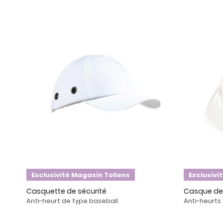
Exclusivité Magasin Tollens
Exclusivi
Casquette de sécurité
Casque de 
Anti-heurt de type baseball
Anti-heurts