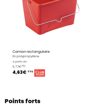
Camion rectangulaire
En polypropylène
à partir de
5,77€
TTC
4,63€
TTC
Points forts