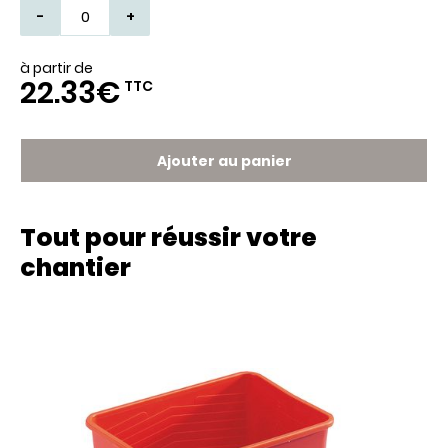
-
+
à partir de
22.33€
TTC
Ajouter au panier
Tout pour réussir votre
chantier