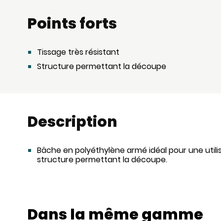
Points forts
Tissage très résistant
Structure permettant la découpe
Description
Bâche en polyéthylène armé idéal pour une utilis
structure permettant la découpe.
Dans la même gamme