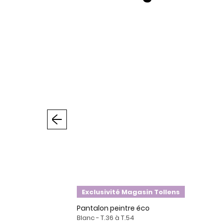
Précédent
Exclusivité Magasin Tollens
Pantalon peintre éco
Blanc - T.36 à T.54