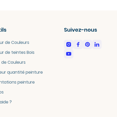
ils
Suivez-nous
ur de Couleurs
ur de teintes Bois
 de Couleurs
eur quantité peinture
tations peinture
os
'aide ?