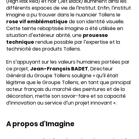
(High Risk Red) et noir (Jet Black) illuminent ainsi les
différents espaces de vie de l’Institut. Enfin, l’institut
Imagine a pu trouver dans le nuancier Tollens le
rose vif emblématique
de son identité visuelle.
Cette teinte rebaptisée Imagine a été utilisée en
situation d’extérieur abrité, une
prouesse
technique
rendue possible par l’expertise et la
technicité des produits Tollens.
En s’appuyant sur les valeurs humaines portées par
ce projet,
Jean-François BADET
, Directeur
Général du Groupe Tollens souligne « qu’il était
légitime que le Groupe Tollens, en tant que principal
acteur français du marché des peintures et de la
décoration, mette son savoir-faire et sa capacité
d’innovation au service d’un projet innovant ».
A propos d'Imagine