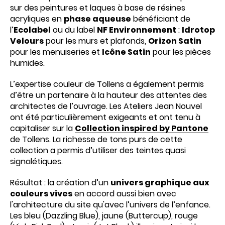
sur des peintures et laques à base de résines
acryliques en
phase aqueuse
bénéficiant de
l’
Ecolabel
ou du label
NF Environnement
:
Idrotop
Velours
pour les murs et plafonds,
Orizon Satin
pour les menuiseries et
Icône Satin
pour les pièces
humides.
L’expertise couleur de Tollens a également permis
d’être un partenaire à la hauteur des attentes des
architectes de l’ouvrage. Les Ateliers Jean Nouvel
ont été particulièrement exigeants et ont tenu à
capitaliser sur la
Collection inspired by Pantone
de Tollens. La richesse de tons purs de cette
collection a permis d’utiliser des teintes quasi
signalétiques.
Résultat : la création d’un
univers graphique aux
couleurs vives
en accord aussi bien avec
l'architecture du site qu'avec l’univers de l’enfance.
Les bleu (Dazzling Blue), jaune (Buttercup), rouge