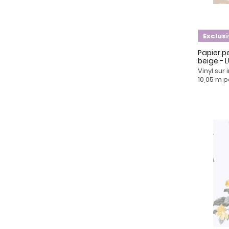
Exclus
Papier pe
beige - 
Vinyl sur
10,05 m p