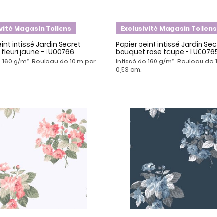
ivité Magasin Tollens
Exclusivité Magasin Tollens
int intissé Jardin Secret
Papier peint intissé Jardin Sec
fleuri jaune - LU00766
bouquet rose taupe - LU0076
e 160 g/m². Rouleau de 10 m par
Intissé de 160 g/m². Rouleau de 
0,53 cm.