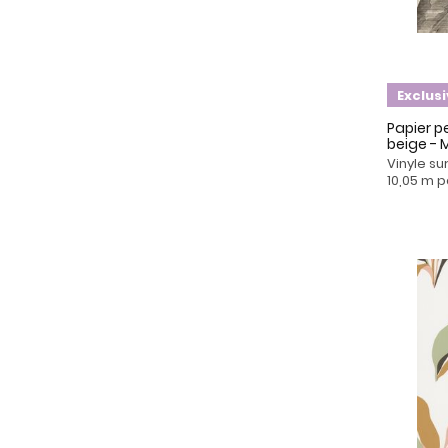
Exclus
Papier pe
beige -
Vinyle su
10,05 m p