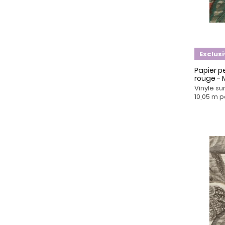
Exclus
Papier pe
rouge -
Vinyle su
10,05 m p