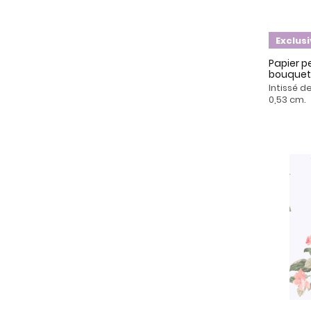
Exclus
Papier pe
bouquet 
Intissé d
0,53 cm.