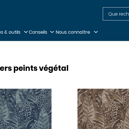
Recherche
pied de page
s & outils
Conseils
Nous connaître
ers peints végétal