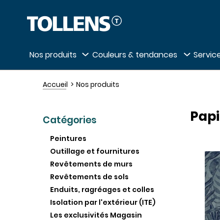
Passer la liste des magasins et aller au 
Nos produits
Couleurs & tendances
Service
Accueil
Nos produits
Papi
Catégories
Peintures
Outillage et fournitures
Revêtements de murs
Revêtements de sols
Enduits, ragréages et colles
Isolation par l'extérieur (ITE)
Les exclusivités Magasin