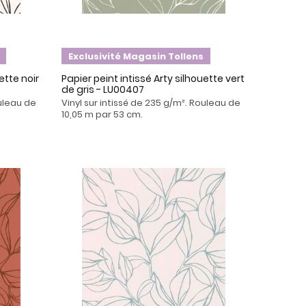
Exclusivité Magasin Tollens
ette noir
Papier peint intissé Arty silhouette vert
de gris - LU00407
ouleau de
Vinyl sur intissé de 235 g/m². Rouleau de
10,05 m par 53 cm.