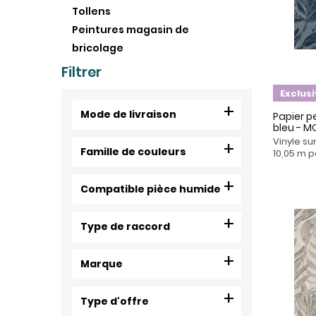
Tollens
Peintures magasin de
bricolage
Filtrer
Exclus
Mode de livraison
Papier pe
bleu - 
Vinyle su
Famille de couleurs
10,05 m p
Compatible pièce humide
Type de raccord
Marque
Type d'offre