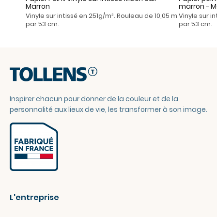
Marron
marron - 
Vinyle sur intissé en 251g/m². Rouleau de 10,05 m
Vinyle sur i
par 53 cm.
par 53 cm.
Inspirer chacun pour donner de la couleur et de la
personnalité aux lieux de vie, les transformer à son image.
L'entreprise