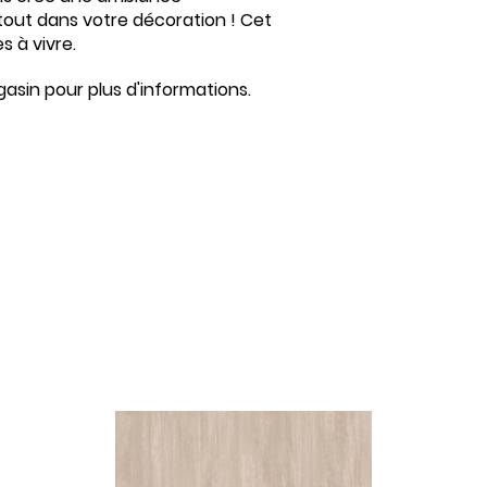
atout dans votre décoration ! Cet
s à vivre.
asin pour plus d'informations.