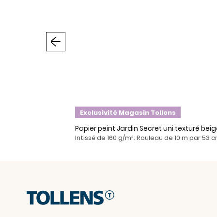
Précédent
Exclusivité Magasin Tollens
Papier peint Jardin Secret uni texturé beig
Intissé de 160 g/m². Rouleau de 10 m par 53 c