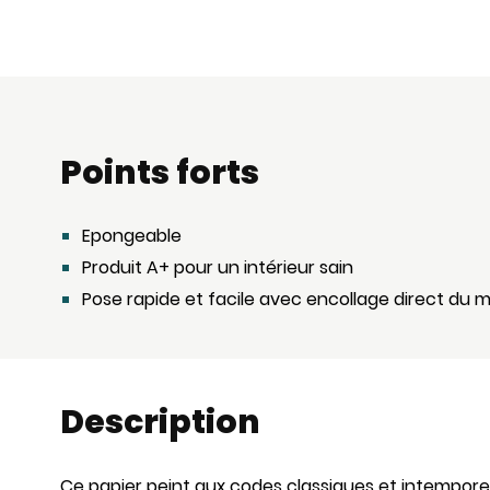
Points forts
Epongeable
Produit A+ pour un intérieur sain
Pose rapide et facile avec encollage direct du 
Description
Ce papier peint aux codes classiques et intempor