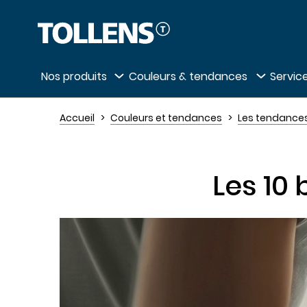
Passer la liste des magasins et aller au 
Nos produits
Couleurs & tendances
Service
Accueil
Couleurs et tendances
Les tendances
Les 10