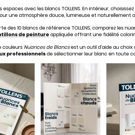
s espaces avec les blancs TOLLENS. En intérieur, choisiss
pour une atmosphère douce, lumineuse et naturellement a
rte des 10 blancs de référence TOLLENS, comparez les nuan
tillons de peinture
appliquée offrant une fidélité color
e couleurs
Nuances de Blancs
est un outil d'aide au choi
x professionnels
de sélectionner leur blanc en toute c