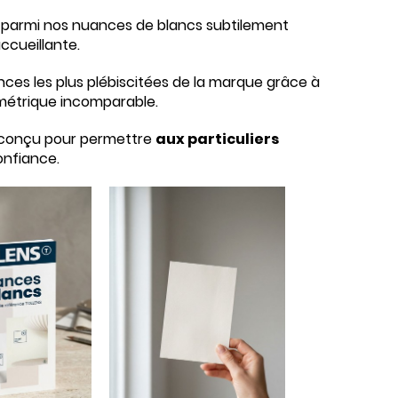
ez parmi nos nuances de blancs subtilement
ccueillante.
ces les plus plébiscitées de la marque grâce à
imétrique incomparable.
x conçu pour permettre
aux particuliers
onfiance.