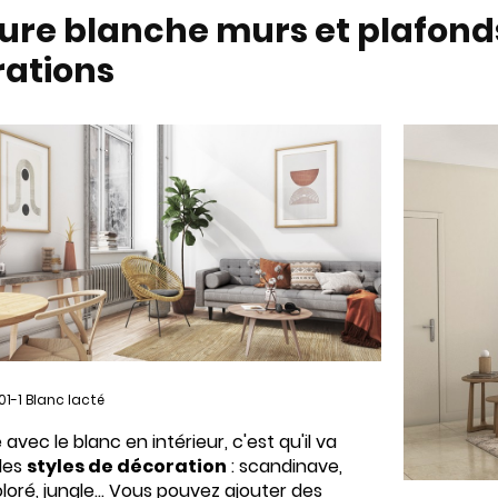
ure blanche murs et plafonds
rations
01-1 Blanc lacté
avec le blanc en intérieur, c'est qu'il va
les
styles de décoration
: scandinave,
loré, jungle... Vous pouvez ajouter des