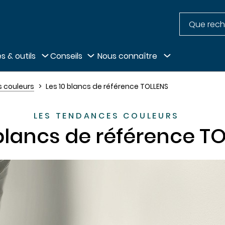
Recherche
pied de page
s & outils
Conseils
Nous connaître
 couleurs
Les 10 blancs de référence TOLLENS
LES TENDANCES COULEURS
 blancs de référence T