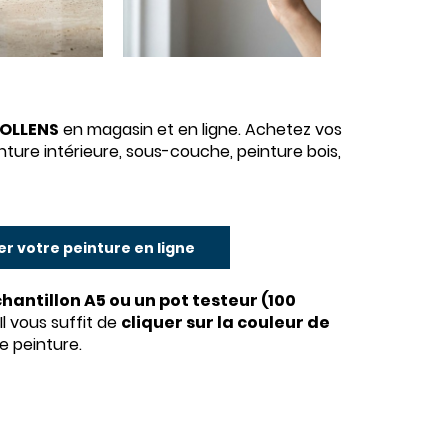
TOLLENS
en magasin et en ligne. Achetez vos
nture intérieure, sous-couche, peinture bois,
r votre peinture en ligne
ntillon A5 ou un pot testeur (100
Il vous suffit de
cliquer sur la couleur de
e peinture.