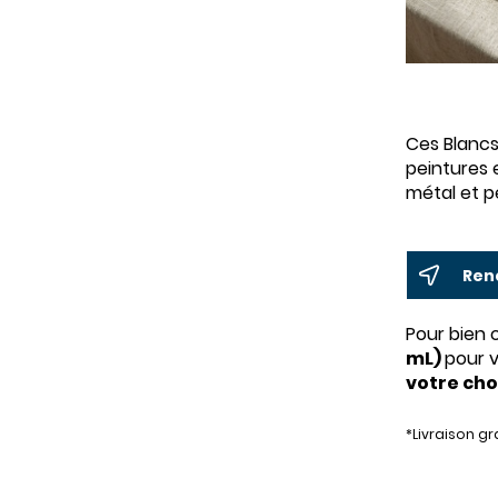
Ces Blancs
peintures 
métal et p
Ren
Pour bien 
mL)
pour v
votre cho
*Livraison g