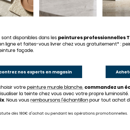
 sont disponibles dans les
peintures professionnelles 
en ligne et faites-vous livrer chez vous gratuitement* : pei
einture façade.
contrez nos experts en magasin
Achete
choisir votre
peinture murale blanche
,
commandez un écha
isualiser la teinte chez vous avec votre propre luminosité. 
ix
. Nous vous
remboursons l'échantillon
pour tout achat d
ratuite dès 180€ d'achat ou pendant les opérations promotionnelles.