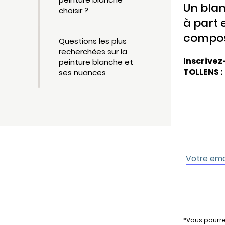
Un blan
choisir ?
à part 
compos
Questions les plus
recherchées sur la
Inscrivez
peinture blanche et
TOLLENS :
ses nuances
*Vous pourre