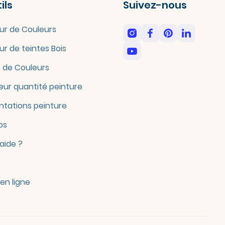
ils
Suivez-nous
ur de Couleurs
ur de teintes Bois
 de Couleurs
eur quantité peinture
tations peinture
os
'aide ?
en ligne