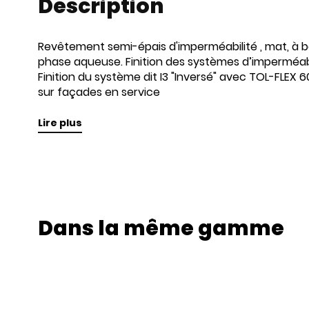
Description
Revêtement semi-épais d'imperméabilité , mat, à b
phase aqueuse. Finition des systèmes d’imperméabil
Finition du système dit I3 "Inversé" avec TOL-FLEX
sur façades en service
Lire plus
Dans la même gamme