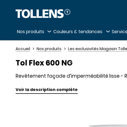
Passer la liste des magasins et aller au 
Nos produits
Couleurs & tendances
Service
Accueil
Nos produits
Les exclusivités Magasin Toll
Tol Flex 600 NG
Revêtement façade d’imperméabilité lisse - R
Voir la description complète