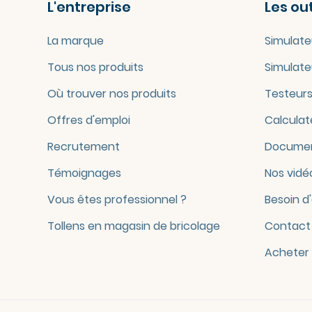
L'entreprise
Les out
La marque
Simulate
Tous nos produits
Simulate
Où trouver nos produits
Testeurs
Offres d'emploi
Calculat
Recrutement
Documen
Témoignages
Nos vidé
Vous êtes professionnel ?
Besoin d
Tollens en magasin de bricolage
Contact
Acheter 