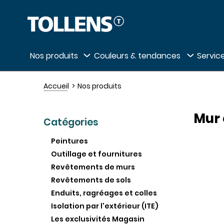
Passer la liste des magasins et aller au 
Nos produits
Couleurs & tendances
Service
Accueil
Nos produits
Mur 
Catégories
Peintures
Outillage et fournitures
Revêtements de murs
Revêtements de sols
Enduits, ragréages et colles
Isolation par l'extérieur (ITE)
Les exclusivités Magasin