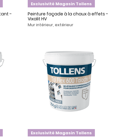
Exclusivité Magasin Tollens
tant -
Peinture façade à la chaux à effets -
Vixalit HV
Mur intérieur, extérieur
Exclusivité Magasin Tollens