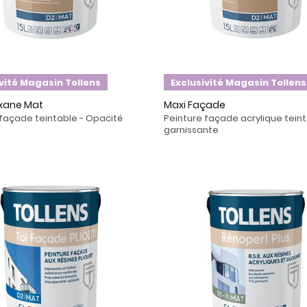
ivité Magasin Tollens
Exclusivité Magasin Tollens
oxane Mat
Maxi Façade
 façade teintable - Opacité
Peinture façade acrylique teint
garnissante