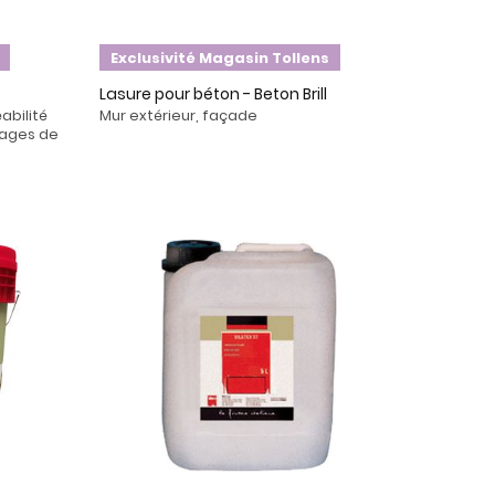
Exclusivité Magasin Tollens
Lasure pour béton - Beton Brill
bilité
Mur extérieur, façade
tages de