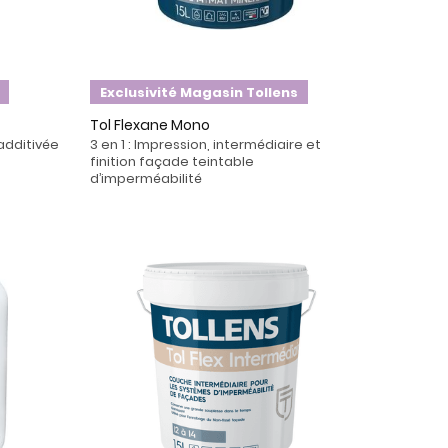
Exclusivité Magasin Tollens
Tol Flexane Mono
additivée
3 en 1 : Impression, intermédiaire et
finition façade teintable
d’imperméabilité