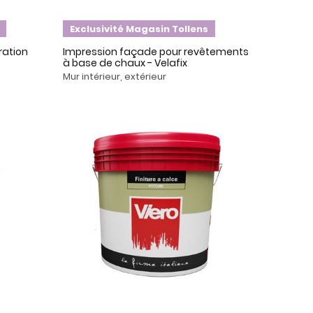
Exclusivité Magasin Tollens
ation
Impression façade pour revêtements
à base de chaux - Velafix
Mur intérieur, extérieur