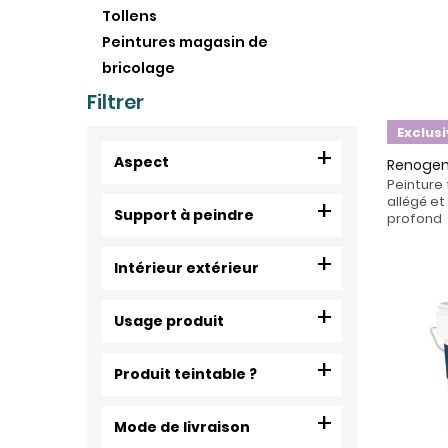
Tollens
Peintures magasin de
bricolage
Filtrer
Exclus
Aspect
Renoge
Peinture
allégé et
Support à peindre
profond
Intérieur extérieur
Usage produit
Produit teintable ?
Mode de livraison