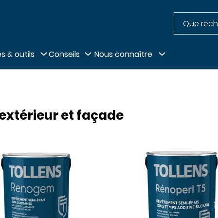
Recherche
pied de page
s & outils
Conseils
Nous connaître
extérieur et façade