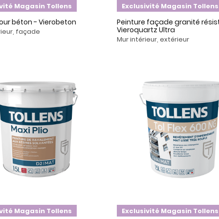
ivité Magasin Tollens
Exclusivité Magasin Tollens
our béton - Vierobeton
Peinture façade granité résis
Vieroquartz Ultra
rieur, façade
Mur intérieur, extérieur
ivité Magasin Tollens
Exclusivité Magasin Tollens