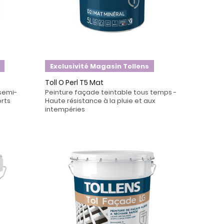
Exclusivité Magasin Tollens
Toll O Perl T5 Mat
semi-
Peinture façade teintable tous temps -
rts
Haute résistance à la pluie et aux
intempéries