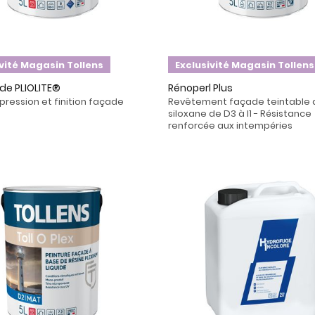
ivité Magasin Tollens
Exclusivité Magasin Tollens
de PLIOLITE®
Rénoperl Plus
Impression et finition façade
Revêtement façade teintable 
e
siloxane de D3 à I1 - Résistance
renforcée aux intempéries