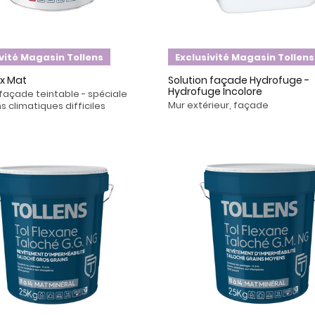
ivité Magasin Tollens
Exclusivité Magasin Tollens
ex Mat
Solution façade Hydrofuge -
Hydrofuge Incolore
façade teintable - spéciale
Mur extérieur, façade
s climatiques difficiles