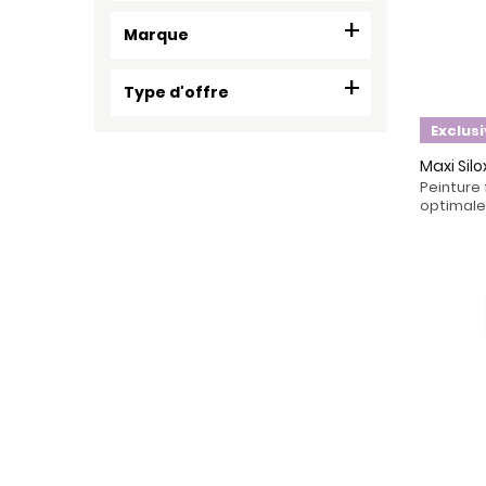
Marque
Type d'offre
Exclus
Maxi Sil
Peinture
optimale