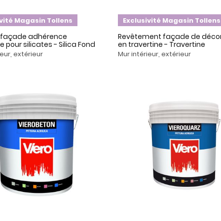
ivité Magasin Tollens
Exclusivité Magasin Tollens
e façade adhérence
Revêtement façade de décor
 pour silicates - Silica Fond
en travertine - Travertine
ieur, extérieur
Mur intérieur, extérieur