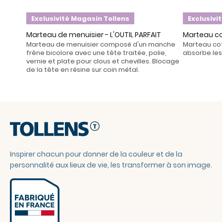
Exclusivité Magasin Tollens
Exclusivi
Marteau de menuisier - L'OUTIL PARFAIT
Marteau cof
Marteau de menuisier composé d'un manche
Marteau coff
frêne bicolore avec une tête traitée, polie,
absorbe les
vernie et plate pour clous et chevilles. Blocage
de la tête en résine sur coin métal.
Inspirer chacun pour donner de la couleur et de la
personnalité aux lieux de vie, les transformer à son image.