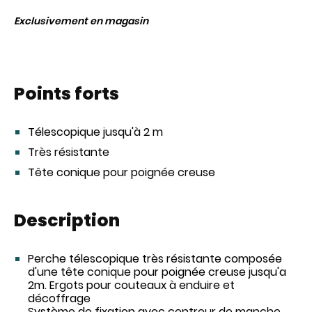
Exclusivement en magasin
Points forts
Télescopique jusqu'à 2 m
Très résistante
Tête conique pour poignée creuse
Description
Perche télescopique très résistante composée
d'une tête conique pour poignée creuse jusqu'a
2m.
Ergots pour couteaux à enduire et
décoffrage
Système de fixation avec centreur de manche