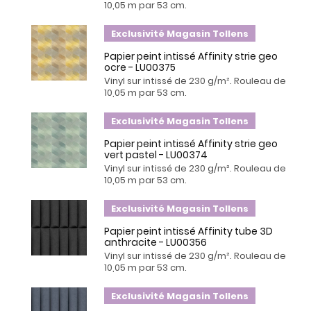
10,05 m par 53 cm.
Exclusivité Magasin Tollens
Papier peint intissé Affinity strie geo
ocre - LU00375
Vinyl sur intissé de 230 g/m². Rouleau de
10,05 m par 53 cm.
Exclusivité Magasin Tollens
Papier peint intissé Affinity strie geo
vert pastel - LU00374
Vinyl sur intissé de 230 g/m². Rouleau de
10,05 m par 53 cm.
Exclusivité Magasin Tollens
Papier peint intissé Affinity tube 3D
anthracite - LU00356
Vinyl sur intissé de 230 g/m². Rouleau de
10,05 m par 53 cm.
Exclusivité Magasin Tollens