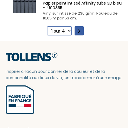
Papier peint intissé Affinity tube 3D bleu
- LU00355
Vinyl sur intissé de 230 g/m². Rouleau de
10,05 m par 53 cm.
1
2
3
4
Inspirer chacun pour donner de la couleur et de la
personnalité aux lieux de vie, les transformer à son image.