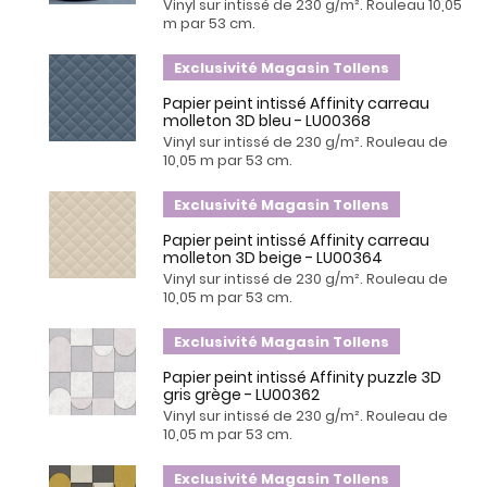
Vinyl sur intissé de 230 g/m². Rouleau 10,05
m par 53 cm.
Exclusivité Magasin Tollens
Papier peint intissé Affinity carreau
molleton 3D bleu - LU00368
Vinyl sur intissé de 230 g/m². Rouleau de
10,05 m par 53 cm.
Exclusivité Magasin Tollens
Papier peint intissé Affinity carreau
molleton 3D beige - LU00364
Vinyl sur intissé de 230 g/m². Rouleau de
10,05 m par 53 cm.
Exclusivité Magasin Tollens
Papier peint intissé Affinity puzzle 3D
gris grège - LU00362
Vinyl sur intissé de 230 g/m². Rouleau de
10,05 m par 53 cm.
Exclusivité Magasin Tollens