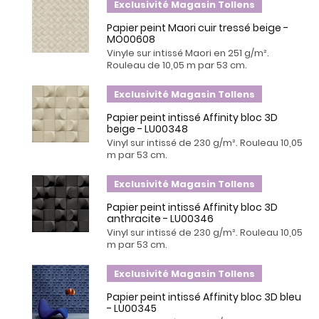
Exclusivité Magasin Tollens
Papier peint Maori cuir tressé beige -
MO00608
Vinyle sur intissé Maori en 251 g/m².
Rouleau de 10,05 m par 53 cm.
Exclusivité Magasin Tollens
Papier peint intissé Affinity bloc 3D
beige - LU00348
Vinyl sur intissé de 230 g/m². Rouleau 10,05
m par 53 cm.
Exclusivité Magasin Tollens
Papier peint intissé Affinity bloc 3D
anthracite - LU00346
Vinyl sur intissé de 230 g/m². Rouleau 10,05
m par 53 cm.
Exclusivité Magasin Tollens
Papier peint intissé Affinity bloc 3D bleu
- LU00345