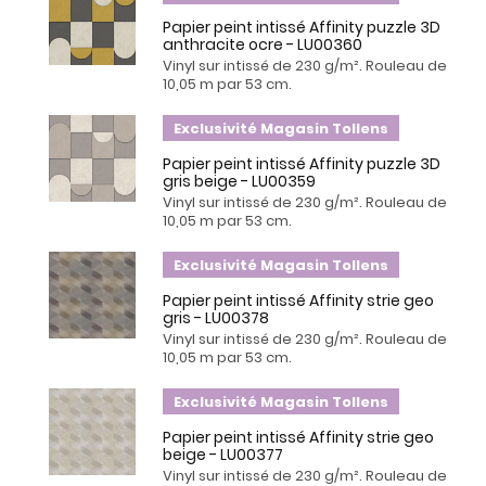
Papier peint intissé Affinity puzzle 3D
anthracite ocre - LU00360
Vinyl sur intissé de 230 g/m². Rouleau de
10,05 m par 53 cm.
Exclusivité Magasin Tollens
Papier peint intissé Affinity puzzle 3D
gris beige - LU00359
Vinyl sur intissé de 230 g/m². Rouleau de
10,05 m par 53 cm.
Exclusivité Magasin Tollens
Papier peint intissé Affinity strie geo
gris - LU00378
Vinyl sur intissé de 230 g/m². Rouleau de
10,05 m par 53 cm.
Exclusivité Magasin Tollens
Papier peint intissé Affinity strie geo
beige - LU00377
Vinyl sur intissé de 230 g/m². Rouleau de