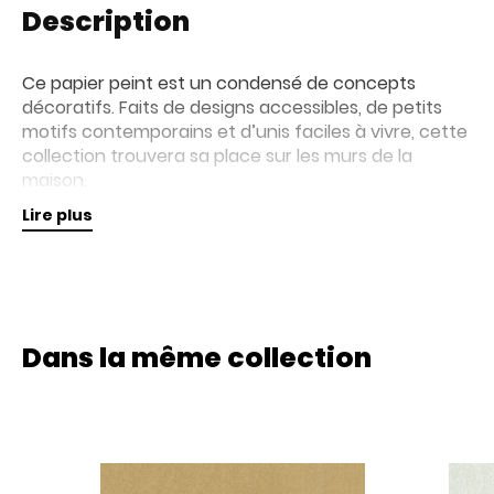
Description
Ce papier peint est un condensé de concepts
décoratifs. Faits de designs accessibles, de petits
motifs contemporains et d’unis faciles à vivre, cette
collection trouvera sa place sur les murs de la
maison.
Lire plus
Retrouvez nos collections de papiers peints en
magasin pour plus d'informations.
Dans la même collection