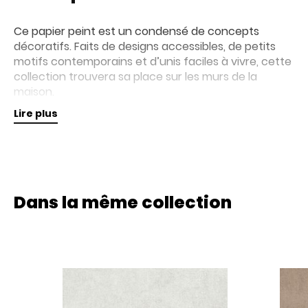
Ce papier peint est un condensé de concepts
décoratifs. Faits de designs accessibles, de petits
motifs contemporains et d’unis faciles à vivre, cette
collection trouvera sa place sur les murs de la
maison.
Lire plus
Retrouvez nos collections de papiers peints en
magasin pour plus d'informations.
Dans la même collection