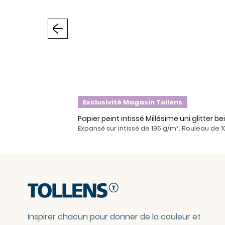
Précédent
Exclusivité Magasin Tollens
Papier peint intissé Millésime uni glitter b
Expansé sur intissé de 195 g/m². Rouleau de 1
Inspirer chacun pour donner de la couleur et