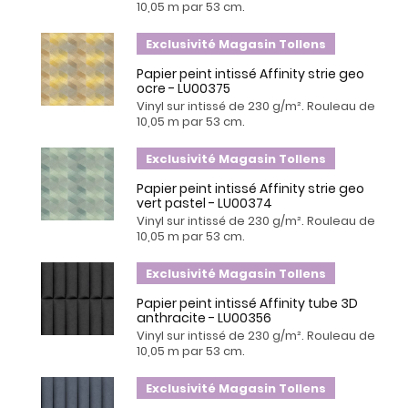
10,05 m par 53 cm.
Exclusivité Magasin Tollens
Papier peint intissé Affinity strie geo
ocre - LU00375
Vinyl sur intissé de 230 g/m². Rouleau de
10,05 m par 53 cm.
Exclusivité Magasin Tollens
Papier peint intissé Affinity strie geo
vert pastel - LU00374
Vinyl sur intissé de 230 g/m². Rouleau de
10,05 m par 53 cm.
Exclusivité Magasin Tollens
Papier peint intissé Affinity tube 3D
anthracite - LU00356
Vinyl sur intissé de 230 g/m². Rouleau de
10,05 m par 53 cm.
Exclusivité Magasin Tollens