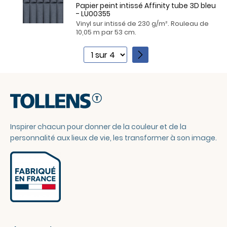
Papier peint intissé Affinity tube 3D bleu
- LU00355
Vinyl sur intissé de 230 g/m². Rouleau de
10,05 m par 53 cm.
1
2
3
4
Inspirer chacun pour donner de la couleur et de la
personnalité aux lieux de vie, les transformer à son image.