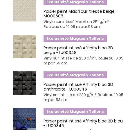
Exclusivité Magasin Tollens
Papier peint Maori cuir tressé beige -
MO00608
Vinyle sur intissé Maori en 251 g/m².
Rouleau de 10,05 m par 53 cm.
Exclusivité Magasin Tollens
Papier peint intissé Affinity bloc 3D
beige - LU00348
Vinyl sur intissé de 230 g/m². Rouleau 10,05
m par 53 cm.
Exclusivité Magasin Tollens
Papier peint intissé Affinity bloc 3D
anthracite - LU00346
Vinyl sur intissé de 230 g/m². Rouleau 10,05
m par 53 cm.
Exclusivité Magasin Tollens
Papier peint intissé Affinity bloc 3D bleu
- LU00345