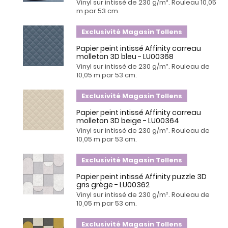
Vinyl sur intissé de 230 g/m². Rouleau 10,05
m par 53 cm.
Exclusivité Magasin Tollens
Papier peint intissé Affinity carreau
molleton 3D bleu - LU00368
Vinyl sur intissé de 230 g/m². Rouleau de
10,05 m par 53 cm.
Exclusivité Magasin Tollens
Papier peint intissé Affinity carreau
molleton 3D beige - LU00364
Vinyl sur intissé de 230 g/m². Rouleau de
10,05 m par 53 cm.
Exclusivité Magasin Tollens
Papier peint intissé Affinity puzzle 3D
gris grège - LU00362
Vinyl sur intissé de 230 g/m². Rouleau de
10,05 m par 53 cm.
Exclusivité Magasin Tollens