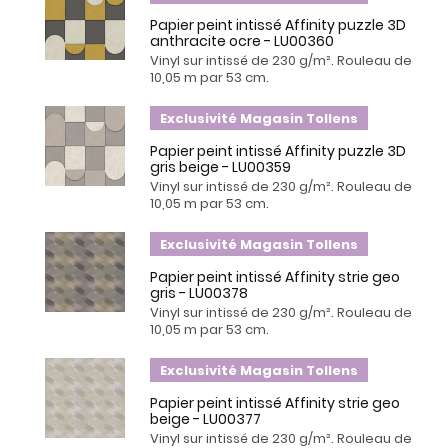
Papier peint intissé Affinity puzzle 3D
anthracite ocre - LU00360
Vinyl sur intissé de 230 g/m². Rouleau de
10,05 m par 53 cm.
Exclusivité Magasin Tollens
Papier peint intissé Affinity puzzle 3D
gris beige - LU00359
Vinyl sur intissé de 230 g/m². Rouleau de
10,05 m par 53 cm.
Exclusivité Magasin Tollens
Papier peint intissé Affinity strie geo
gris - LU00378
Vinyl sur intissé de 230 g/m². Rouleau de
10,05 m par 53 cm.
Exclusivité Magasin Tollens
Papier peint intissé Affinity strie geo
beige - LU00377
Vinyl sur intissé de 230 g/m². Rouleau de