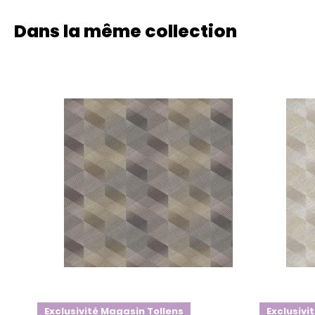
Dans la même collection
Exclusivité Magasin Tollens
Exclusivi