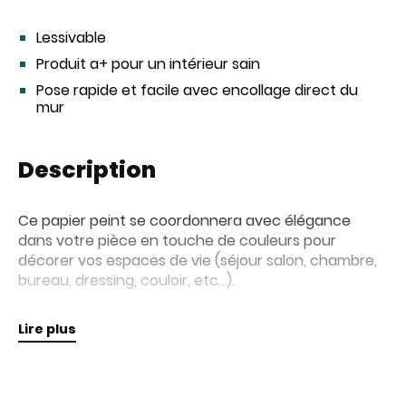
Lessivable
Produit a+ pour un intérieur sain
Pose rapide et facile avec encollage direct du
mur
Description
Ce papier peint se coordonnera avec élégance
dans votre pièce en touche de couleurs pour
décorer vos espaces de vie (séjour salon, chambre,
bureau, dressing, couloir, etc...).
Retrouvez nos collections de papiers peints en
Lire plus
magasin pour plus d'informations.