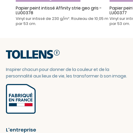
Papier peint intissé Affinity strie geo gris -
Papier peint
LU00378
LU00377
Vinyl sur intissé de 230 g/m². Rouleau de 10,05 m
Vinyl sur in
par 53 cm.
par 53 cm.
Inspirer chacun pour donner de la couleur et de la
personnalité aux lieux de vie, les transformer à son image.
L'entreprise