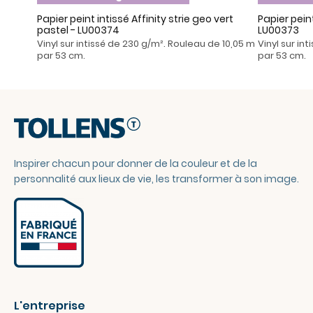
Papier peint intissé Affinity strie geo vert
Papier peint
pastel - LU00374
LU00373
Vinyl sur intissé de 230 g/m². Rouleau de 10,05 m
Vinyl sur in
par 53 cm.
par 53 cm.
Inspirer chacun pour donner de la couleur et de la
personnalité aux lieux de vie, les transformer à son image.
L'entreprise