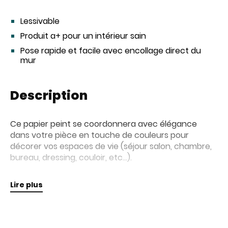
Lessivable
Produit a+ pour un intérieur sain
Pose rapide et facile avec encollage direct du
mur
Description
Ce papier peint se coordonnera avec élégance
dans votre pièce en touche de couleurs pour
décorer vos espaces de vie (séjour salon, chambre,
bureau, dressing, couloir, etc...).
Retrouvez nos collections de papiers peints en
Lire plus
magasin pour plus d'informations.