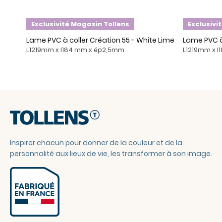
Exclusivité Magasin Tollens
Exclusivi
Lame PVC à coller Création 55 - White Lime
Lame PVC à 
L1219mm x l184 mm x ép2,5mm
L1219mm x 
Inspirer chacun pour donner de la couleur et de la
personnalité aux lieux de vie, les transformer à son image.