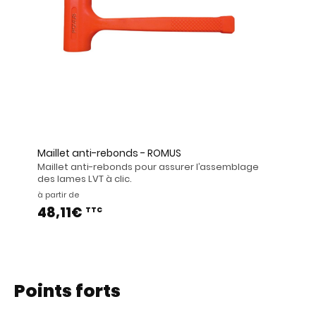
Maillet anti-rebonds - ROMUS
Maillet anti-rebonds pour assurer l’assemblage
des lames LVT à clic.
à partir de
48,11€
TTC
Points forts