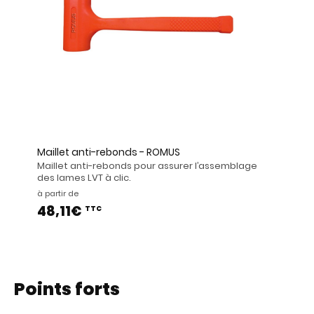
Maillet anti-rebonds - ROMUS
Maillet anti-rebonds pour assurer l’assemblage
des lames LVT à clic.
à partir de
48,11€
TTC
Points forts