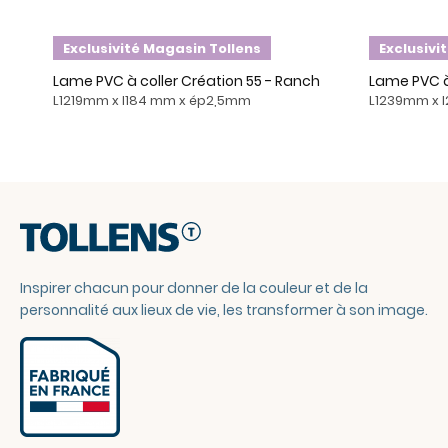
Exclusivité Magasin Tollens
Exclusivi
Lame PVC à coller Création 55 - Ranch
Lame PVC à
L1219mm x l184 mm x ép2,5mm
L1239mm x 
Inspirer chacun pour donner de la couleur et de la
personnalité aux lieux de vie, les transformer à son image.