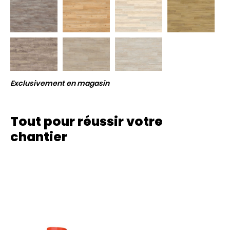
Exclusivement en magasin
Tout pour réussir votre
chantier