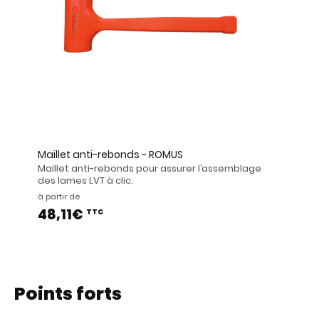
Maillet anti-rebonds - ROMUS
Maillet anti-rebonds pour assurer l’assemblage
des lames LVT à clic.
à partir de
48,11€
TTC
Points forts