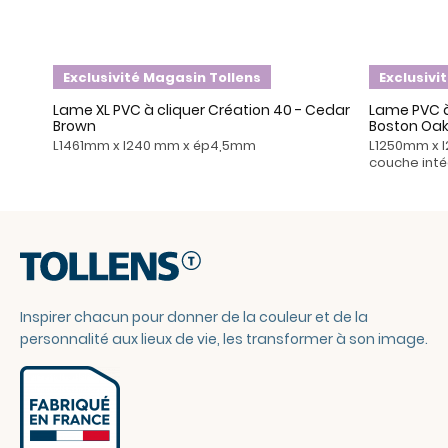
Exclusivité Magasin Tollens
Exclusivi
Lame XL PVC à cliquer Création 40 - Cedar
Lame PVC à 
Brown
Boston Oak
L1461mm x l240 mm x ép4,5mm
L1250mm x 
couche int
Inspirer chacun pour donner de la couleur et de la
personnalité aux lieux de vie, les transformer à son image.