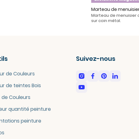
Marteau de menuisier 
Marteau de menuisier co
sur coin métal.
ils
Suivez-nous
ur de Couleurs
ur de teintes Bois
 de Couleurs
eur quantité peinture
tations peinture
os