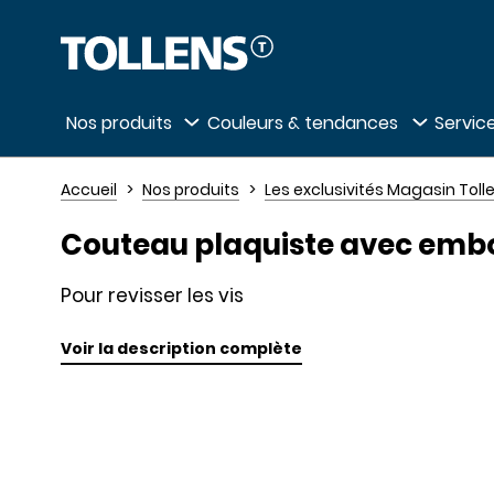
Passer la liste des magasins et aller au 
Nos produits
Couleurs & tendances
Service
Accueil
Nos produits
Les exclusivités Magasin Toll
Couteau plaquiste avec embo
Pour revisser les vis
Voir la description complète