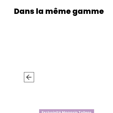
Dans la même gamme
Précédent
Exclusivité Magasin Tollens