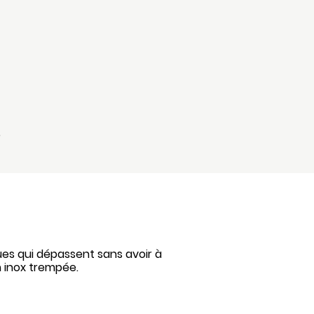
e
ues qui dépassent sans avoir à
n inox trempée.