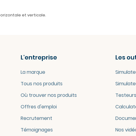
orizontale et verticale.
L'entreprise
Les out
La marque
Simulate
Tous nos produits
Simulate
Où trouver nos produits
Testeurs
Offres d'emploi
Calculat
Recrutement
Documen
Témoignages
Nos vidé