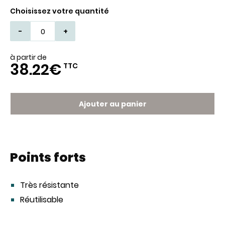
Choisissez votre quantité
-
+
à partir de
38.22€
TTC
Ajouter au panier
Points forts
Très résistante
Réutilisable