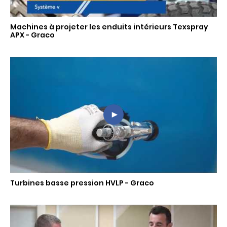
Machines à projeter les enduits intérieurs Texspray
APX - Graco
Turbines basse pression HVLP - Graco