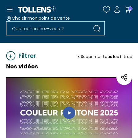
Accéder au menu
0
Choisir mon point de vente
Rechercher dans l
Passer la liste des magasins et aller au pied
Rechercher dans le site
Filtrer
x Supprimer tous les filtres
Nos vidéos