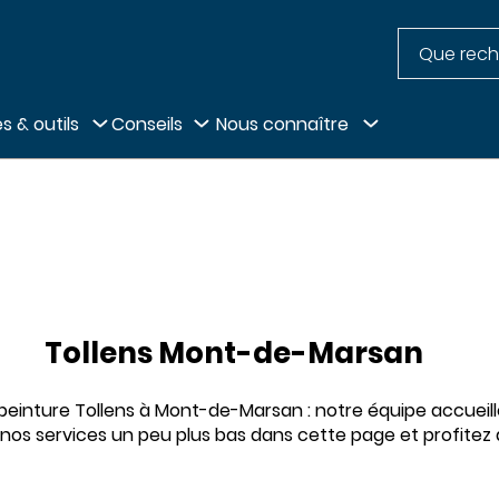
Recherche
pied de page
s & outils
Conseils
Nous connaître
Tollens Mont-de-Marsan
einture Tollens à Mont-de-Marsan : notre équipe accueille
 nos services un peu plus bas dans cette page et profitez 