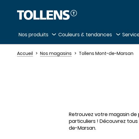
Passer la liste des magasins et aller au 
Nos produits
Couleurs & tendances
Service
Accueil
Nos magasins
Tollens Mont-de-Marsan
Retrouvez votre magasin de p
particuliers ! Découvrez tous
de-Marsan.