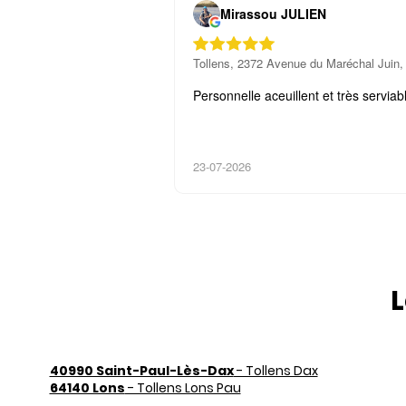
Mirassou JULIEN
Tollens, 2372 Avenue du Maréchal Juin
Personnelle aceuillent et très serviab
23-07-2026
L
40990 Saint-Paul-Lès-Dax
- Tollens Dax
64140 Lons
- Tollens Lons Pau