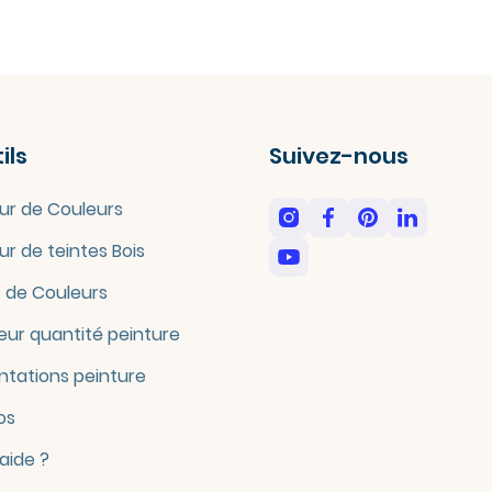
ils
Suivez-nous
ur de Couleurs
ur de teintes Bois
 de Couleurs
eur quantité peinture
tations peinture
os
'aide ?