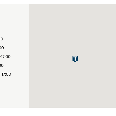
00
:00
-17:00
00
-17:00