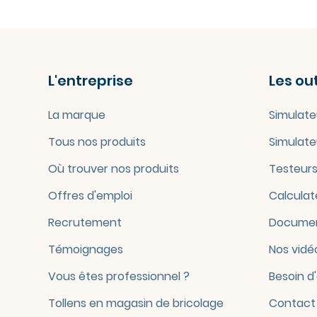
L'entreprise
Les out
La marque
Simulate
Tous nos produits
Simulate
Où trouver nos produits
Testeurs
Offres d'emploi
Calculat
Recrutement
Documen
Témoignages
Nos vidé
Vous êtes professionnel ?
Besoin d
Tollens en magasin de bricolage
Contact