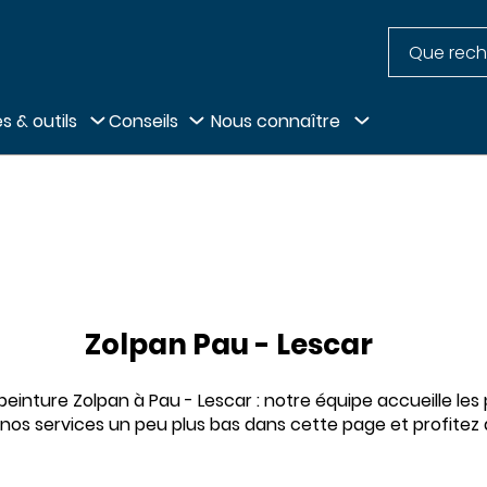
Recherche
pied de page
s & outils
Conseils
Nous connaître
Zolpan Pau - Lescar
inture Zolpan à Pau - Lescar : notre équipe accueille les 
 nos services un peu plus bas dans cette page et profitez d