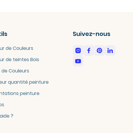
ils
Suivez-nous
ur de Couleurs
ur de teintes Bois
 de Couleurs
eur quantité peinture
tations peinture
os
'aide ?