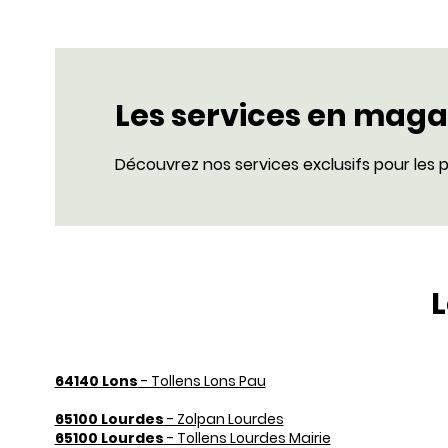
Les services en maga
Découvrez nos services exclusifs pour les p
L
64140 Lons
- Tollens Lons Pau
65100 Lourdes
- Zolpan Lourdes
65100 Lourdes
- Tollens Lourdes Mairie