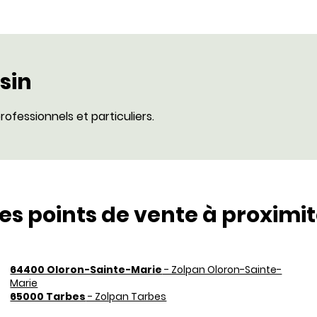
sin
rofessionnels et particuliers.
es points de vente à proximi
64400 Oloron-Sainte-Marie
- Zolpan Oloron-Sainte-
Marie
65000 Tarbes
- Zolpan Tarbes