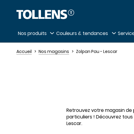
Passer la liste des magasins et aller au 
Nos produits
Couleurs & tendances
Service
Accueil
Nos magasins
Zolpan Pau - Lescar
Retrouvez votre magasin de pe
particuliers ! Découvrez tous
Lescar.