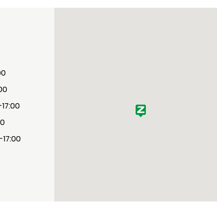
00
:00
-17:00
30
-17:00