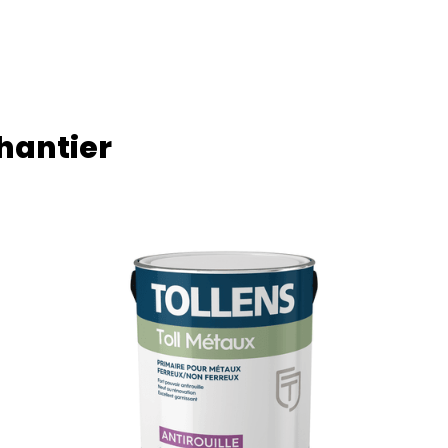
chantier