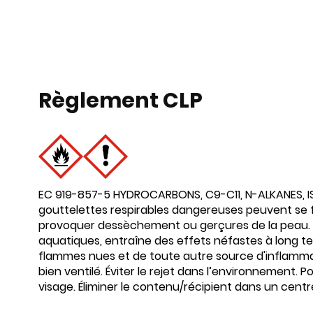
Règlement CLP
EC 919-857-5 HYDROCARBONS, C9-C11, N-ALKANES, 
gouttelettes respirables dangereuses peuvent se form
provoquer dessèchement ou gerçures de la peau. L
aquatiques, entraîne des effets néfastes à long ter
flammes nues et de toute autre source d'inflammatio
bien ventilé. Éviter le rejet dans l’environnemen
visage. Éliminer le contenu/récipient dans un cen