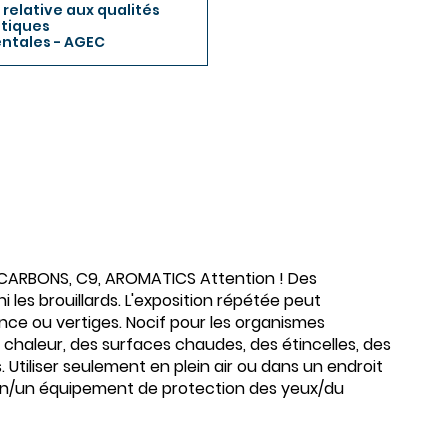
 relative aux qualités
stiques
ntales - AGEC
CARBONS, C9, AROMATICS Attention ! Des
 les brouillards. L'exposition répétée peut
ce ou vertiges. Nocif pour les organismes
a chaleur, des surfaces chaudes, des étincelles, des
Utiliser seulement en plein air ou dans un endroit
tion/un équipement de protection des yeux/du