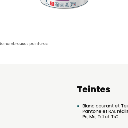
r de nombreuses peintures
Teintes
Blanc courant et Te
Pantone et RAL réali
Ps, Ms, Ts1 et Ts2