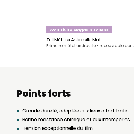
Exclusivité Magasin Tollens
Toll Métaux Antirouille Mat
Primaire métal antirouille - recouvrable pa
Points forts
Grande dureté, adaptée aux lieux à fort trafic
Bonne résistance chimique et aux intempéries
Tension exceptionnelle du film