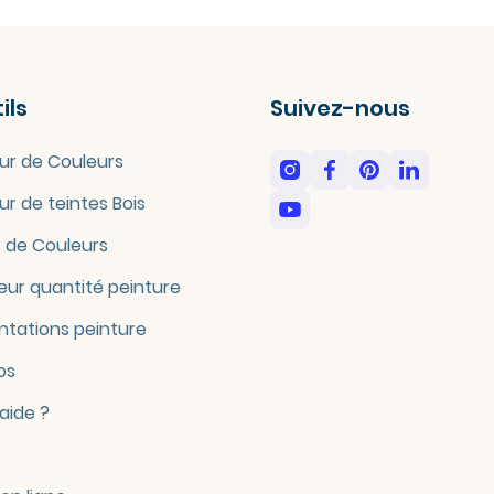
ils
Suivez-nous
ur de Couleurs
ur de teintes Bois
 de Couleurs
eur quantité peinture
tations peinture
os
'aide ?