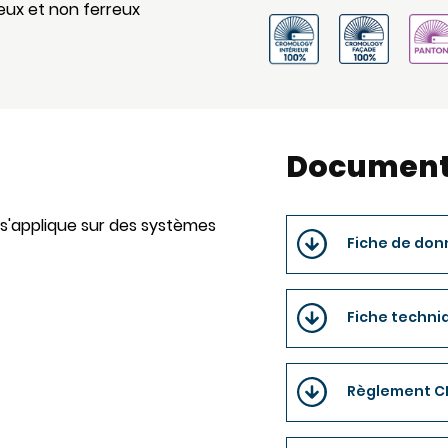
reux et non ferreux
Document
 s'applique sur des systèmes
Fiche de don
Fiche techniq
Règlement C