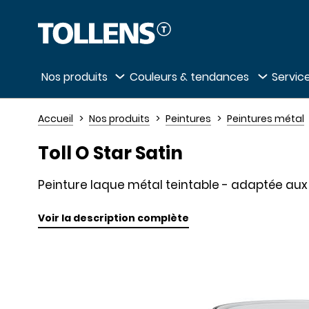
Passer la liste des magasins et aller au 
Nos produits
Couleurs & tendances
Service
Accueil
Nos produits
Peintures
Peintures métal
Toll O Star Satin
Peinture laque métal teintable - adaptée aux l
Voir la description complète