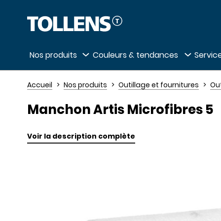
Passer la liste des magasins et aller au 
Nos produits
Couleurs & tendances
Service
Accueil
Nos produits
Outillage et fournitures
Out
Manchon Artis Microfibres 5
Voir la description complète