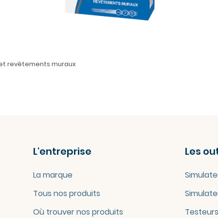
és et revêtements muraux
L'entreprise
Les out
La marque
Simulate
Tous nos produits
Simulate
Où trouver nos produits
Testeurs