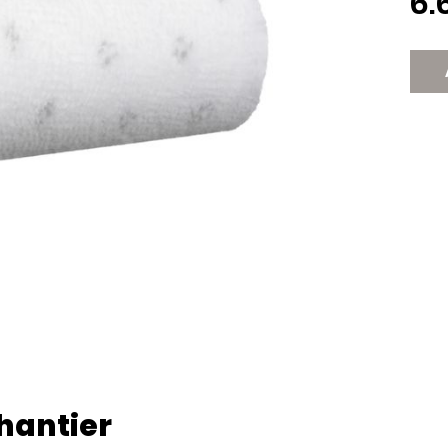
6.
chantier