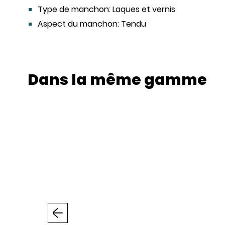
Type de manchon:
Laques et vernis
Aspect du manchon:
Tendu
Dans la même gamme
Précédent