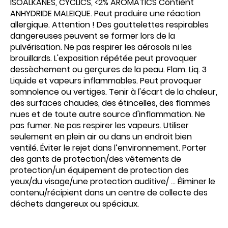
ISOALKANES, CYCLICS, <2% AROMATICS Contient
ANHYDRIDE MALEIQUE. Peut produire une réaction
allergique. Attention ! Des gouttelettes respirables
dangereuses peuvent se former lors de la
pulvérisation. Ne pas respirer les aérosols ni les
brouillards. L'exposition répétée peut provoquer
dessèchement ou gerçures de la peau. Flam. Liq. 3
Liquide et vapeurs inflammables. Peut provoquer
somnolence ou vertiges. Tenir à l'écart de la chaleur,
des surfaces chaudes, des étincelles, des flammes
nues et de toute autre source d'inflammation. Ne
pas fumer. Ne pas respirer les vapeurs. Utiliser
seulement en plein air ou dans un endroit bien
ventilé. Éviter le rejet dans l’environnement. Porter
des gants de protection/des vêtements de
protection/un équipement de protection des
yeux/du visage/une protection auditive/ ... Éliminer le
contenu/récipient dans un centre de collecte des
déchets dangereux ou spéciaux.