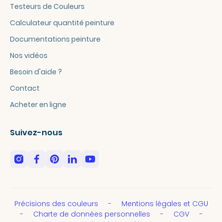
Testeurs de Couleurs
Calculateur quantité peinture
Documentations peinture
Nos vidéos
Besoin d'aide ?
Contact
Acheter en ligne
Suivez-nous
Précisions des couleurs
Mentions légales et CGU
Charte de données personnelles
CGV