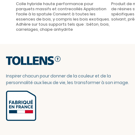
Colle hybride haute performance pour
Produit de 
parquets massifs et contrecollés Application
de résines 
facile à la spatule Convient à toutes les
spécifiques 
essences de bois, y compris les bois exotiques.
solvant, prê
Adhère sur tous supports tels que : béton, bois,
carrelages, chape anhydrite
Inspirer chacun pour donner de la couleur et de la
personnalité aux lieux de vie, les transformer à son image.