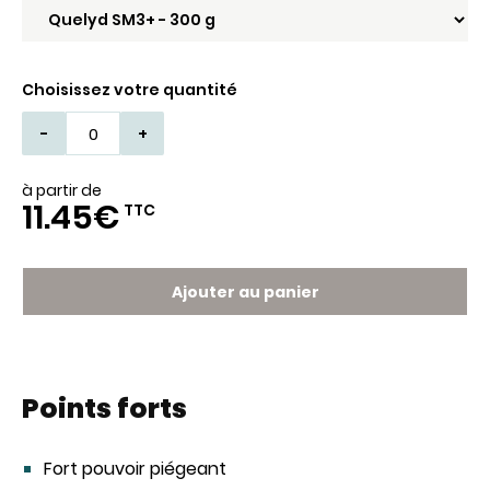
Choisissez votre quantité
-
+
à partir de
11.45€
TTC
Ajouter au panier
Points forts
Fort pouvoir piégeant