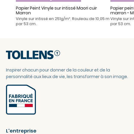
Papier Peint Vinyle sur intissé Maori cuir
Papier peint
Marron
marron - 
Vinyle sur intissé en 251g/m². Rouleau de 10,05 m
Vinyle sur i
par 53 cm.
par 53 cm.
Inspirer chacun pour donner de la couleur et de la
personnalité aux lieux de vie, les transformer à son image.
L'entreprise